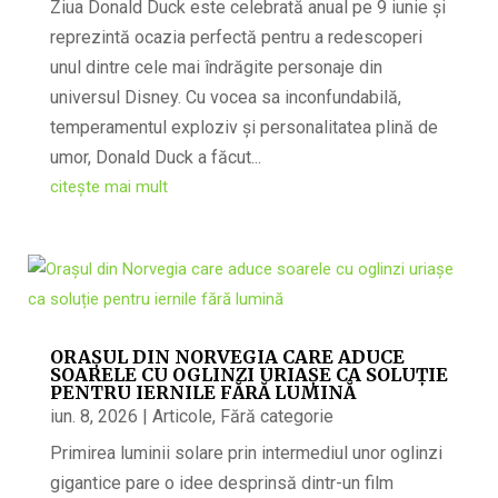
Ziua Donald Duck este celebrată anual pe 9 iunie și
reprezintă ocazia perfectă pentru a redescoperi
unul dintre cele mai îndrăgite personaje din
universul Disney. Cu vocea sa inconfundabilă,
temperamentul exploziv și personalitatea plină de
umor, Donald Duck a făcut...
citește mai mult
ORAȘUL DIN NORVEGIA CARE ADUCE
SOARELE CU OGLINZI URIAȘE CA SOLUȚIE
PENTRU IERNILE FĂRĂ LUMINĂ
iun. 8, 2026
|
Articole
,
Fără categorie
Primirea luminii solare prin intermediul unor oglinzi
gigantice pare o idee desprinsă dintr-un film