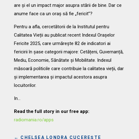
are și el un impact major asupra stării de bine. Dar ce
anume face ca un oraș să fie „fericit”?
Pentru a afla, cercetătorii de la Institutul pentru
Calitatea Vieții au publicat recent Indexul Orașelor
Fericite 2025, care urmărește 82 de indicatori ai
fericirii în șase categorii majore: Cetățeni, Guvernanță,
Mediu, Economie, Sănătate și Mobilitate. Indexul
măsoară politicile care contribuie la calitatea vieții, dar
și implementarea și impactul acestora asupra
locuitorilor.
In…
Read the full story in our free app:
radiomania.ro/apps
←
CHELSEA LONDRA CUCEREȘTE