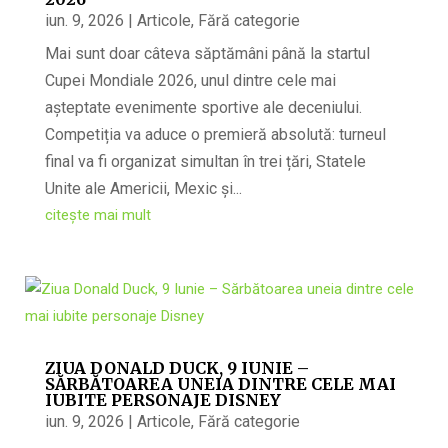
iun. 9, 2026
|
Articole
,
Fără categorie
Mai sunt doar câteva săptămâni până la startul
Cupei Mondiale 2026, unul dintre cele mai
așteptate evenimente sportive ale deceniului.
Competiția va aduce o premieră absolută: turneul
final va fi organizat simultan în trei țări, Statele
Unite ale Americii, Mexic și...
citește mai mult
ZIUA DONALD DUCK, 9 IUNIE –
SĂRBĂTOAREA UNEIA DINTRE CELE MAI
IUBITE PERSONAJE DISNEY
iun. 9, 2026
|
Articole
,
Fără categorie