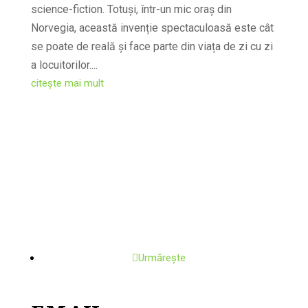
science-fiction. Totuși, într-un mic oraș din
Norvegia, această invenție spectaculoasă este cât
se poate de reală și face parte din viața de zi cu zi
a locuitorilor....
citește mai mult
Urmărește