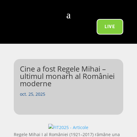
LIVE
Cine a fost Regele Mihai –
ultimul monarh al României
moderne
oct. 25, 2025
Regele Mihai I al României (1921–2017) rămâne una