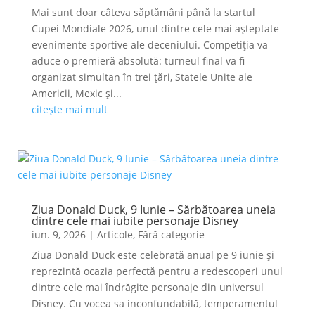
Mai sunt doar câteva săptămâni până la startul
Cupei Mondiale 2026, unul dintre cele mai așteptate
evenimente sportive ale deceniului. Competiția va
aduce o premieră absolută: turneul final va fi
organizat simultan în trei țări, Statele Unite ale
Americii, Mexic și...
citește mai mult
Ziua Donald Duck, 9 Iunie – Sărbătoarea uneia
dintre cele mai iubite personaje Disney
iun. 9, 2026
|
Articole
,
Fără categorie
Ziua Donald Duck este celebrată anual pe 9 iunie și
reprezintă ocazia perfectă pentru a redescoperi unul
dintre cele mai îndrăgite personaje din universul
Disney. Cu vocea sa inconfundabilă, temperamentul