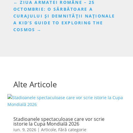
←
ZIUA ARMATEI ROMÂNE – 25
OCTOMBRIE: O SĂRBĂTOARE A
CURAJULUI ȘI DEMNITĂȚII NAȚIONALE
A KID’S GUIDE TO EXPLORING THE
COSMOS
→
Alte Articole
Stadioanele spectaculoase care vor scrie
istorie la Cupa Mondială 2026
iun. 9, 2026
|
Articole
,
Fără categorie