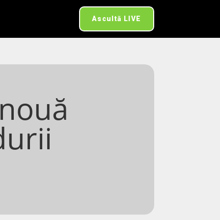
Ascultă LIVE
 nouă
durii