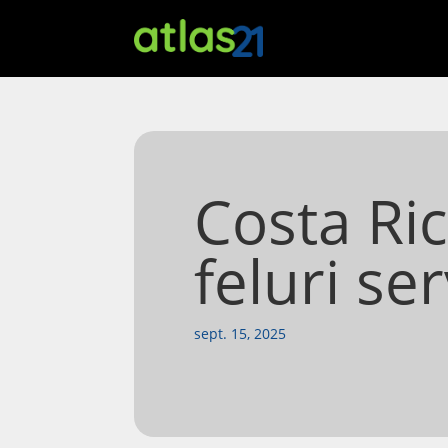
Costa Ri
feluri ser
sept. 15, 2025