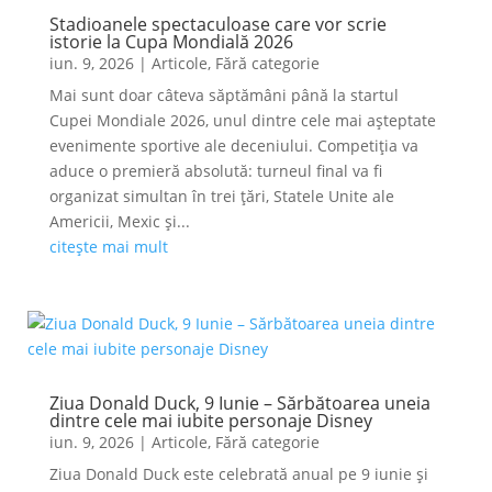
Stadioanele spectaculoase care vor scrie
istorie la Cupa Mondială 2026
iun. 9, 2026
|
Articole
,
Fără categorie
Mai sunt doar câteva săptămâni până la startul
Cupei Mondiale 2026, unul dintre cele mai așteptate
evenimente sportive ale deceniului. Competiția va
aduce o premieră absolută: turneul final va fi
organizat simultan în trei țări, Statele Unite ale
Americii, Mexic și...
citește mai mult
Ziua Donald Duck, 9 Iunie – Sărbătoarea uneia
dintre cele mai iubite personaje Disney
iun. 9, 2026
|
Articole
,
Fără categorie
Ziua Donald Duck este celebrată anual pe 9 iunie și