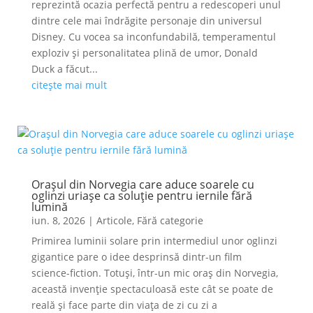
reprezintă ocazia perfectă pentru a redescoperi unul
dintre cele mai îndrăgite personaje din universul
Disney. Cu vocea sa inconfundabilă, temperamentul
exploziv și personalitatea plină de umor, Donald
Duck a făcut...
citește mai mult
Orașul din Norvegia care aduce soarele cu
oglinzi uriașe ca soluție pentru iernile fără
lumină
iun. 8, 2026
|
Articole
,
Fără categorie
Primirea luminii solare prin intermediul unor oglinzi
gigantice pare o idee desprinsă dintr-un film
science-fiction. Totuși, într-un mic oraș din Norvegia,
această invenție spectaculoasă este cât se poate de
reală și face parte din viața de zi cu zi a