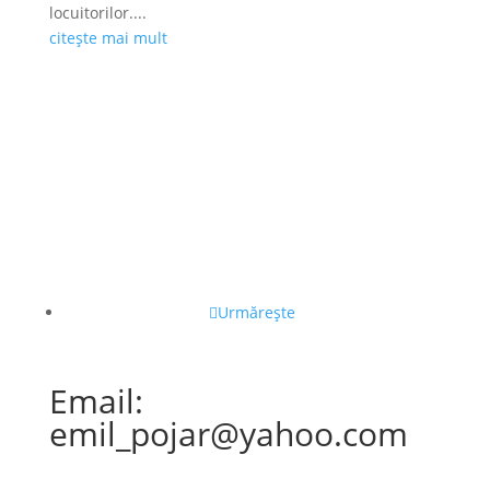
locuitorilor....
citește mai mult
Urmărește
Email:
emil_pojar@yahoo.com