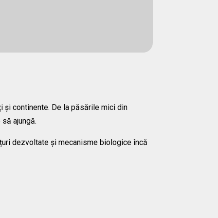
 și continente. De la păsările mici din
e să ajungă.
imțuri dezvoltate și mecanisme biologice încă