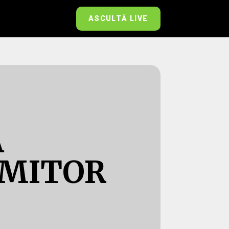
ASCULTĂ LIVE
Ă
IMITOR