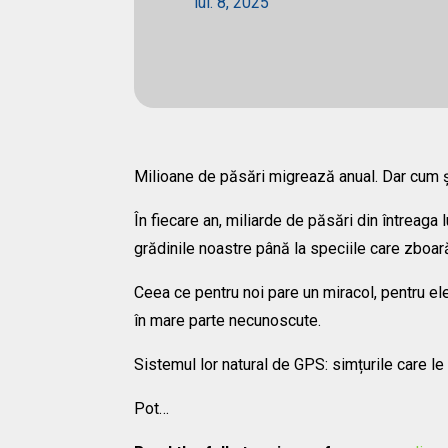
iul. 8, 2025
Milioane de păsări migrează anual. Dar cum 
În fiecare an, miliarde de păsări din întreaga
grădinile noastre până la speciile care zboară
Ceea ce pentru noi pare un miracol, pentru el
în mare parte necunoscute.
Sistemul lor natural de GPS: simțurile care l
Pot…