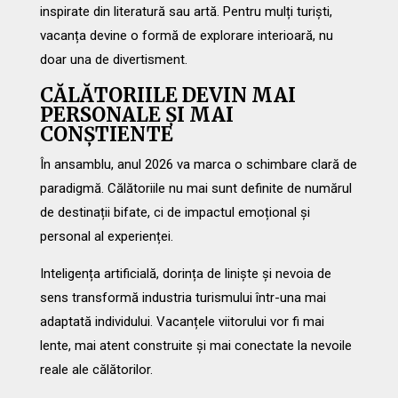
inspirate din literatură sau artă. Pentru mulți turiști,
vacanța devine o formă de explorare interioară, nu
doar una de divertisment.
CĂLĂTORIILE DEVIN MAI
PERSONALE ȘI MAI
CONȘTIENTE
În ansamblu, anul 2026 va marca o schimbare clară de
paradigmă. Călătoriile nu mai sunt definite de numărul
de destinații bifate, ci de impactul emoțional și
personal al experienței.
Inteligența artificială, dorința de liniște și nevoia de
sens transformă industria turismului într-una mai
adaptată individului. Vacanțele viitorului vor fi mai
lente, mai atent construite și mai conectate la nevoile
reale ale călătorilor.