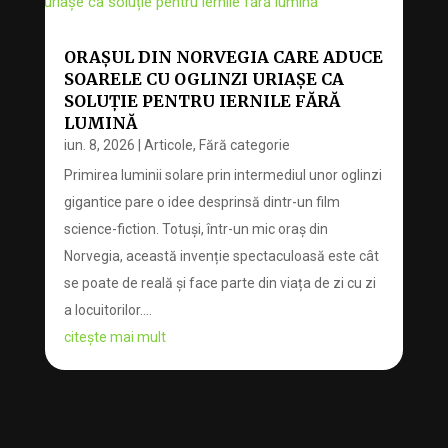
ORAȘUL DIN NORVEGIA CARE ADUCE
SOARELE CU OGLINZI URIAȘE CA
SOLUȚIE PENTRU IERNILE FĂRĂ
LUMINĂ
iun. 8, 2026
|
Articole
,
Fără categorie
Primirea luminii solare prin intermediul unor oglinzi
gigantice pare o idee desprinsă dintr-un film
science-fiction. Totuși, într-un mic oraș din
Norvegia, această invenție spectaculoasă este cât
se poate de reală și face parte din viața de zi cu zi
a locuitorilor....
citește mai mult