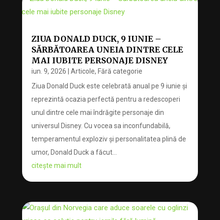
ZIUA DONALD DUCK, 9 IUNIE –
SĂRBĂTOAREA UNEIA DINTRE CELE
MAI IUBITE PERSONAJE DISNEY
iun. 9, 2026
|
Articole
,
Fără categorie
Ziua Donald Duck este celebrată anual pe 9 iunie și
reprezintă ocazia perfectă pentru a redescoperi
unul dintre cele mai îndrăgite personaje din
universul Disney. Cu vocea sa inconfundabilă,
temperamentul exploziv și personalitatea plină de
umor, Donald Duck a făcut...
citește mai mult