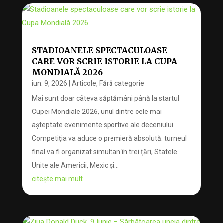
STADIOANELE SPECTACULOASE
CARE VOR SCRIE ISTORIE LA CUPA
MONDIALĂ 2026
iun. 9, 2026
|
Articole
,
Fără categorie
Mai sunt doar câteva săptămâni până la startul
Cupei Mondiale 2026, unul dintre cele mai
așteptate evenimente sportive ale deceniului.
Competiția va aduce o premieră absolută: turneul
final va fi organizat simultan în trei țări, Statele
Unite ale Americii, Mexic și...
citește mai mult