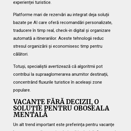
experienței turistice.
Platforme mari de rezervări au integrat deja soluții
bazate pe AI care oferă recomandări personalizate,
traducere în timp real, check-in digital și organizare
automată a itinerariilor. Aceste tehnologii reduc
stresul organizării și economisesc timp pentru
călători.
Totuși, specialiștii avertizează că algoritmii pot
contribui la supraaglomerarea anumitor destinații,
concentrând fluxurile turistice în aceleași zone
populare.
VACANȚE FĂRĂ DECIZII, O
SOLUȚIE PENTRU OBOSEALA
MENTALĂ
Un alt trend important este preferința pentru vacanțe