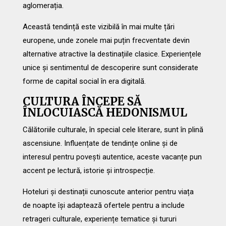
aglomerația.
Această tendință este vizibilă în mai multe țări
europene, unde zonele mai puțin frecventate devin
alternative atractive la destinațiile clasice. Experiențele
unice și sentimentul de descoperire sunt considerate
forme de capital social în era digitală.
CULTURA ÎNCEPE SĂ
ÎNLOCUIASCĂ HEDONISMUL
Călătoriile culturale, în special cele literare, sunt în plină
ascensiune. Influențate de tendințe online și de
interesul pentru povești autentice, aceste vacanțe pun
accent pe lectură, istorie și introspecție.
Hoteluri și destinații cunoscute anterior pentru viața
de noapte își adaptează ofertele pentru a include
retrageri culturale, experiențe tematice și tururi