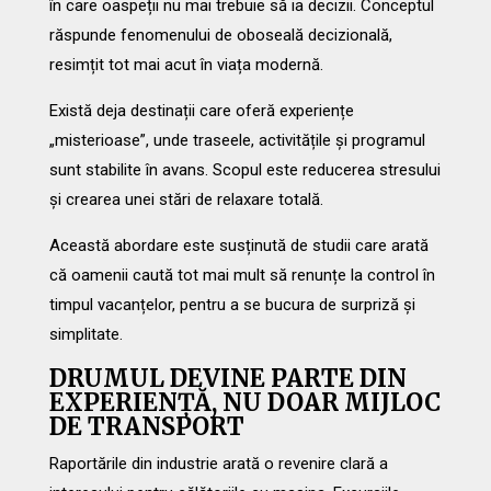
în care oaspeții nu mai trebuie să ia decizii. Conceptul
răspunde fenomenului de oboseală decizională,
resimțit tot mai acut în viața modernă.
Există deja destinații care oferă experiențe
„misterioase”, unde traseele, activitățile și programul
sunt stabilite în avans. Scopul este reducerea stresului
și crearea unei stări de relaxare totală.
Această abordare este susținută de studii care arată
că oamenii caută tot mai mult să renunțe la control în
timpul vacanțelor, pentru a se bucura de surpriză și
simplitate.
DRUMUL DEVINE PARTE DIN
EXPERIENȚĂ, NU DOAR MIJLOC
DE TRANSPORT
Raportările din industrie arată o revenire clară a