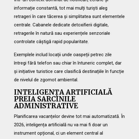
informație constantă, tot mai mulți turiști aleg
retrageri în care tăcerea și simplitatea sunt elementele
centrale. Cabanele dedicate detoxifierii digitale,
retragerile în natură sau experiențele senzoriale
controlate câștigă rapid popularitate.
Exemplele includ locații unde oaspeții petrec zile
întregi fără telefon sau chiar în întuneric complet, dar
și inițiative turistice care clasifică destinațiile în funcție
de nivelul de zgomot ambiental.
INTELIGENȚA ARTIFICIALĂ
PREIA SARCINILE
ADMINISTRATIVE
Planificarea vacanțelor devine tot mai automatizată. În
2026, inteligența artificială nu va mai fi doar un
instrument opțional, ci un element central al