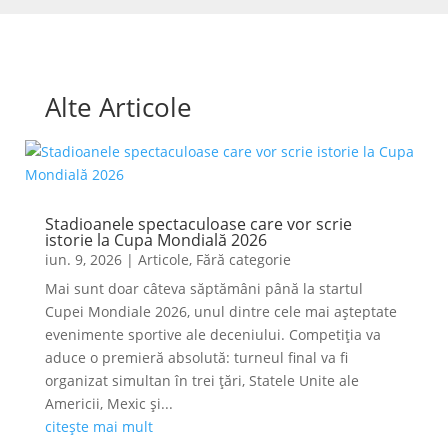
Alte Articole
Stadioanele spectaculoase care vor scrie
istorie la Cupa Mondială 2026
iun. 9, 2026
|
Articole
,
Fără categorie
Mai sunt doar câteva săptămâni până la startul
Cupei Mondiale 2026, unul dintre cele mai așteptate
evenimente sportive ale deceniului. Competiția va
aduce o premieră absolută: turneul final va fi
organizat simultan în trei țări, Statele Unite ale
Americii, Mexic și...
citește mai mult