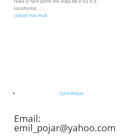
reală și face parte din viața de zi cu zi a
locuitorilor....
citește mai mult
Urmărește
Email:
emil_pojar@yahoo.com