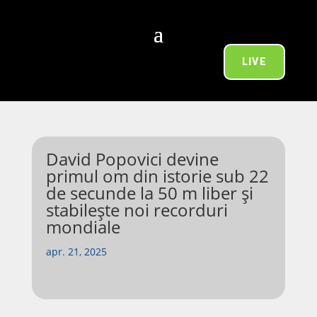
LIVE
David Popovici devine
primul om din istorie sub 22
de secunde la 50 m liber și
stabilește noi recorduri
mondiale
apr. 21, 2025