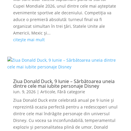
Cupei Mondiale 2026, unul dintre cele mai așteptate
evenimente sportive ale deceniului. Competiția va
aduce o premieră absolută: turneul final va fi
organizat simultan în trei țări, Statele Unite ale
Americii, Mexic și...
citește mai mult
Ziua Donald Duck, 9 Iunie – Sărbătoarea uneia
dintre cele mai iubite personaje Disney
iun. 9, 2026
|
Articole
,
Fără categorie
Ziua Donald Duck este celebrată anual pe 9 iunie și
reprezintă ocazia perfectă pentru a redescoperi unul
dintre cele mai îndrăgite personaje din universul
Disney. Cu vocea sa inconfundabilă, temperamentul
exploziv și personalitatea plină de umor, Donald