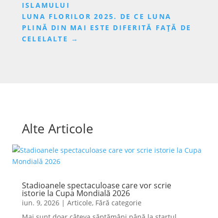
ISLAMULUI
LUNA FLORILOR 2025. DE CE LUNA
PLINĂ DIN MAI ESTE DIFERITĂ FAȚĂ DE
CELELALTE
→
Alte Articole
Stadioanele spectaculoase care vor scrie
istorie la Cupa Mondială 2026
iun. 9, 2026
|
Articole
,
Fără categorie
Mai sunt doar câteva săptămâni până la startul