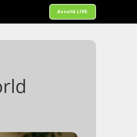
Ascultă LIVE
rld