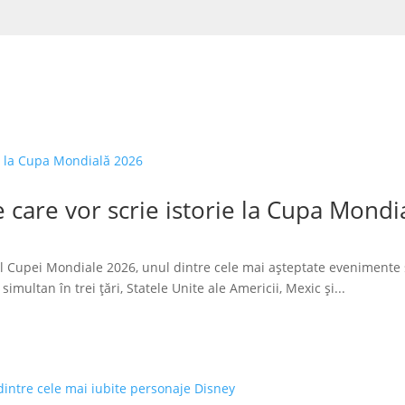
 care vor scrie istorie la Cupa Mondi
l Cupei Mondiale 2026, unul dintre cele mai așteptate evenimente 
imultan în trei țări, Statele Unite ale Americii, Mexic și...