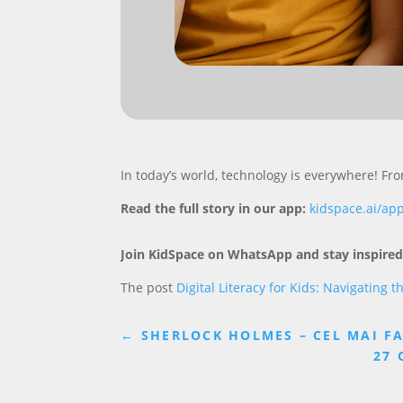
In today’s world, technology is everywhere! 
Read the full story in our app:
kidspace.ai/ap
Join KidSpace on WhatsApp and stay inspired
The post
Digital Literacy for Kids: Navigating
←
SHERLOCK HOLMES – CEL MAI FA
27 