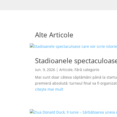
Alte Articole
Stadioanele spectaculoase
iun. 9, 2026
|
Articole
,
Fără categorie
Mai sunt doar câteva săptămâni până la startu
premieră absolută: turneul final va fi organizat s
citește mai mult