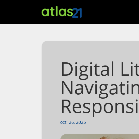
Digital Li
Navigati
Responsi
oct. 26, 2025