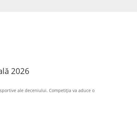
ală 2026
sportive ale deceniului. Competiția va aduce o