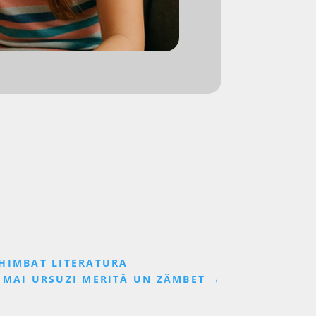
CHIMBAT LITERATURA
I MAI URSUZI MERITĂ UN ZÂMBET
→