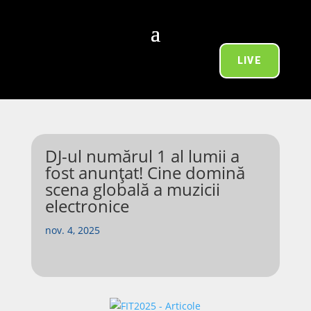
LIVE
DJ-ul numărul 1 al lumii a
fost anunțat! Cine domină
scena globală a muzicii
electronice
nov. 4, 2025