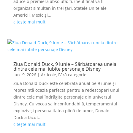
aduce o premieră absolută: turneul final va fi
organizat simultan în trei țări, Statele Unite ale
Americii, Mexic și...
citește mai mult
Ziua Donald Duck, 9 Iunie – Sărbătoarea uneia
dintre cele mai iubite personaje Disney
iun. 9, 2026
|
Articole
,
Fără categorie
Ziua Donald Duck este celebrată anual pe 9 iunie și
reprezintă ocazia perfectă pentru a redescoperi unul
dintre cele mai îndrăgite personaje din universul
Disney. Cu vocea sa inconfundabilă, temperamentul
exploziv și personalitatea plină de umor, Donald
Duck a făcut...
citește mai mult