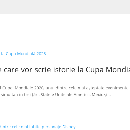
 care vor scrie istorie la Cupa Mondi
l Cupei Mondiale 2026, unul dintre cele mai așteptate evenimente 
imultan în trei țări, Statele Unite ale Americii, Mexic și...