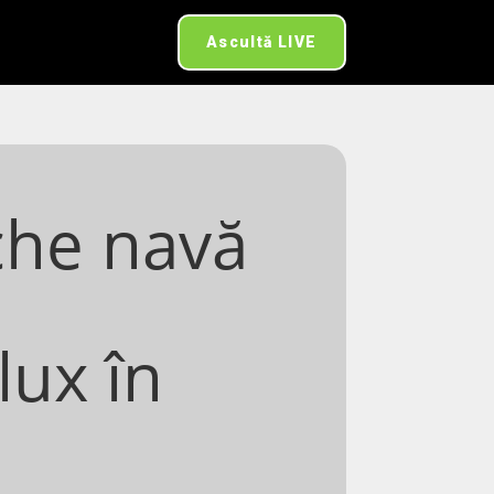
Ascultă LIVE
che navă
lux în