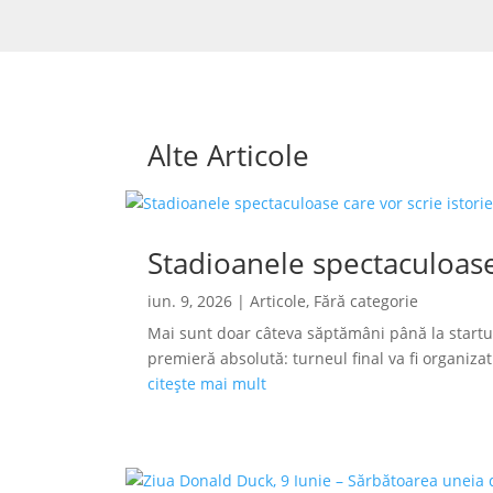
Alte Articole
Stadioanele spectaculoase
iun. 9, 2026
|
Articole
,
Fără categorie
Mai sunt doar câteva săptămâni până la startu
premieră absolută: turneul final va fi organizat s
citește mai mult