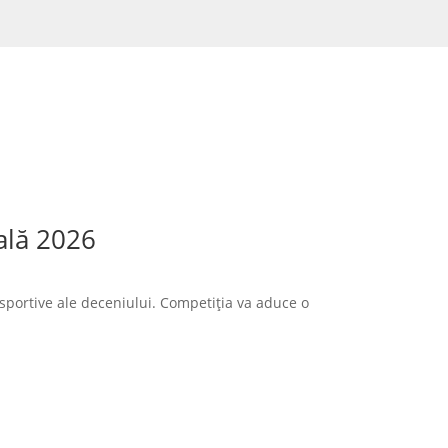
ală 2026
sportive ale deceniului. Competiția va aduce o