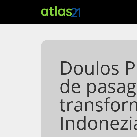
Doulos P
de pasag
transform
Indonezi