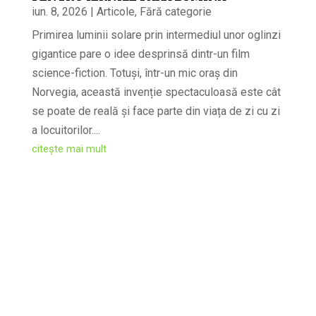
iun. 8, 2026
|
Articole
,
Fără categorie
Primirea luminii solare prin intermediul unor oglinzi
gigantice pare o idee desprinsă dintr-un film
science-fiction. Totuși, într-un mic oraș din
Norvegia, această invenție spectaculoasă este cât
se poate de reală și face parte din viața de zi cu zi
a locuitorilor....
citește mai mult