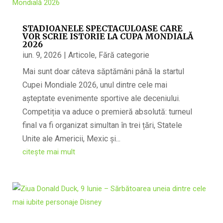
STADIOANELE SPECTACULOASE CARE
VOR SCRIE ISTORIE LA CUPA MONDIALĂ
2026
iun. 9, 2026
|
Articole
,
Fără categorie
Mai sunt doar câteva săptămâni până la startul
Cupei Mondiale 2026, unul dintre cele mai
așteptate evenimente sportive ale deceniului.
Competiția va aduce o premieră absolută: turneul
final va fi organizat simultan în trei țări, Statele
Unite ale Americii, Mexic și...
citește mai mult