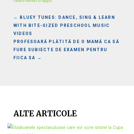
radiomania.ro/apps
←
BLUEY TUNES: DANCE, SING & LEARN
WITH BITE-SIZED PRESCHOOL MUSIC
VIDEOS
PROFESOARĂ PLĂTITĂ DE O MAMĂ CA SĂ
FURE SUBIECTE DE EXAMEN PENTRU
FIICA SA
→
ALTE ARTICOLE