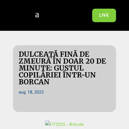
LIVE
DULCEAȚĂ FINĂ DE
ZMEURĂ ÎN DOAR 20 DE
MINUTE: GUSTUL
COPILĂRIEI ÎNTR-UN
BORCAN
aug. 18, 2025