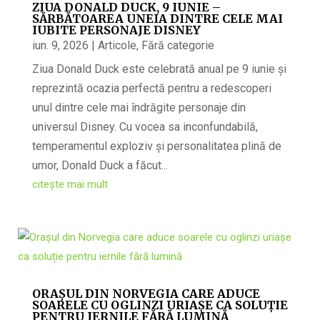
ZIUA DONALD DUCK, 9 IUNIE –
SĂRBĂTOAREA UNEIA DINTRE CELE MAI
IUBITE PERSONAJE DISNEY
iun. 9, 2026
|
Articole
,
Fără categorie
Ziua Donald Duck este celebrată anual pe 9 iunie și
reprezintă ocazia perfectă pentru a redescoperi
unul dintre cele mai îndrăgite personaje din
universul Disney. Cu vocea sa inconfundabilă,
temperamentul exploziv și personalitatea plină de
umor, Donald Duck a făcut...
citește mai mult
ORAȘUL DIN NORVEGIA CARE ADUCE
SOARELE CU OGLINZI URIAȘE CA SOLUȚIE
PENTRU IERNILE FĂRĂ LUMINĂ