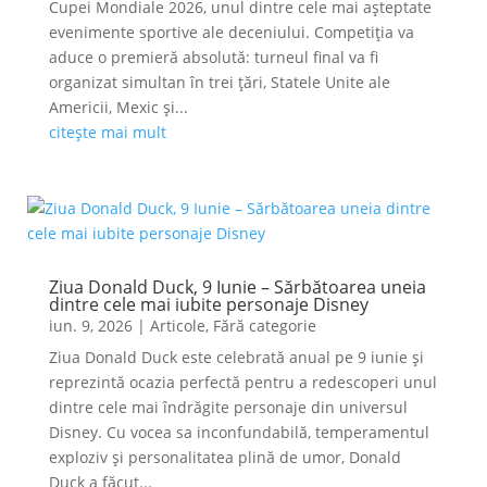
Cupei Mondiale 2026, unul dintre cele mai așteptate
evenimente sportive ale deceniului. Competiția va
aduce o premieră absolută: turneul final va fi
organizat simultan în trei țări, Statele Unite ale
Americii, Mexic și...
citește mai mult
Ziua Donald Duck, 9 Iunie – Sărbătoarea uneia
dintre cele mai iubite personaje Disney
iun. 9, 2026
|
Articole
,
Fără categorie
Ziua Donald Duck este celebrată anual pe 9 iunie și
reprezintă ocazia perfectă pentru a redescoperi unul
dintre cele mai îndrăgite personaje din universul
Disney. Cu vocea sa inconfundabilă, temperamentul
exploziv și personalitatea plină de umor, Donald
Duck a făcut...