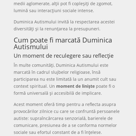
medii aglomerate, alții pot fi copleșiți de zgomot,
lumină sau interacțiuni sociale intense.
Duminica Autismului invită la respectarea acestei
diversități și la renunțarea la presupuneri.
Cum poate fi marcată Duminica
Autismului
Un moment de reculegere sau reflecție
În multe comunități, Duminica Autismului este
marcată în cadrul slujbelor religioase, însă
participarea nu este limitată la un anumit cult sau
context spiritual. Un
moment de liniște
poate fi o
formă universală și accesibilă de implicare.
Acest moment oferă timp pentru a reflecta asupra
provocărilor zilnice cu care se confruntă persoanele
autiste: supraîncărcarea senzorială, barierele de
comunicare, presiunea de a se conforma normelor
sociale sau efortul constant de a fi înțelese.