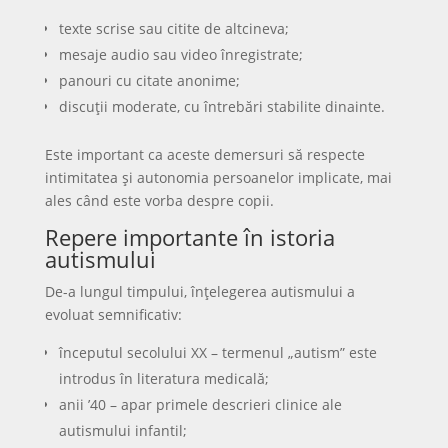
texte scrise sau citite de altcineva;
mesaje audio sau video înregistrate;
panouri cu citate anonime;
discuții moderate, cu întrebări stabilite dinainte.
Este important ca aceste demersuri să respecte
intimitatea și autonomia persoanelor implicate, mai
ales când este vorba despre copii.
Repere importante în istoria
autismului
De-a lungul timpului, înțelegerea autismului a
evoluat semnificativ:
începutul secolului XX – termenul „autism” este
introdus în literatura medicală;
anii ’40 – apar primele descrieri clinice ale
autismului infantil;