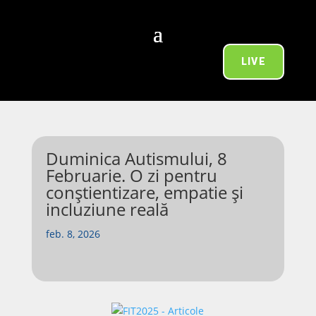
LIVE
Duminica Autismului, 8
Februarie. O zi pentru
conștientizare, empatie și
incluziune reală
feb. 8, 2026