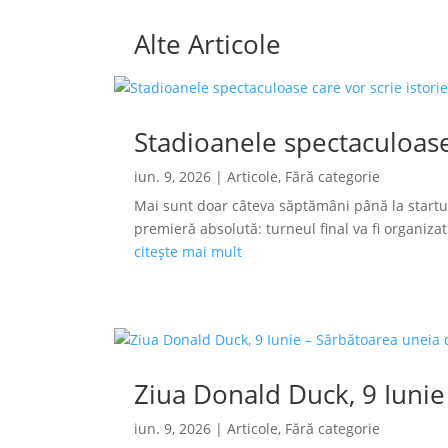
Alte Articole
Stadioanele spectaculoase
iun. 9, 2026
|
Articole
,
Fără categorie
Mai sunt doar câteva săptămâni până la startu
premieră absolută: turneul final va fi organizat s
citește mai mult
Ziua Donald Duck, 9 Iunie
iun. 9, 2026
|
Articole
,
Fără categorie