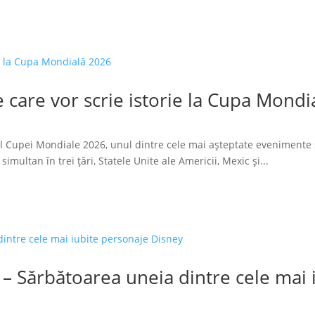
 care vor scrie istorie la Cupa Mondi
l Cupei Mondiale 2026, unul dintre cele mai așteptate evenimente 
imultan în trei țări, Statele Unite ale Americii, Mexic și...
 – Sărbătoarea uneia dintre cele mai