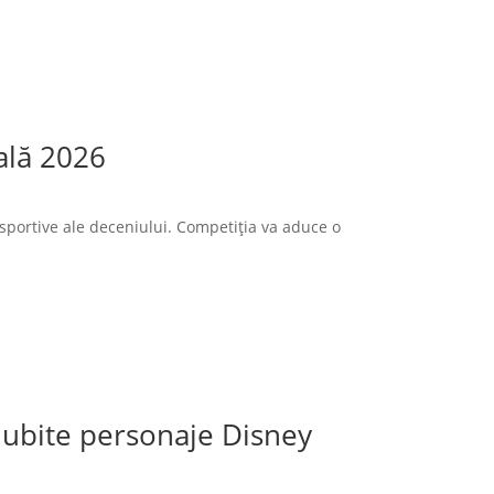
ală 2026
sportive ale deceniului. Competiția va aduce o
 iubite personaje Disney