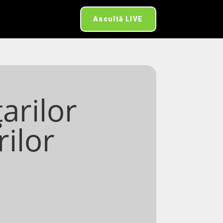
Ascultă LIVE
arilor
ilor