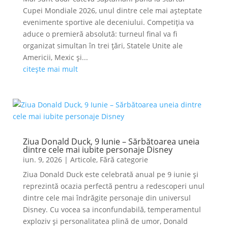
Cupei Mondiale 2026, unul dintre cele mai așteptate
evenimente sportive ale deceniului. Competiția va
aduce o premieră absolută: turneul final va fi
organizat simultan în trei țări, Statele Unite ale
Americii, Mexic și...
citește mai mult
Ziua Donald Duck, 9 Iunie – Sărbătoarea uneia
dintre cele mai iubite personaje Disney
iun. 9, 2026
|
Articole
,
Fără categorie
Ziua Donald Duck este celebrată anual pe 9 iunie și
reprezintă ocazia perfectă pentru a redescoperi unul
dintre cele mai îndrăgite personaje din universul
Disney. Cu vocea sa inconfundabilă, temperamentul
exploziv și personalitatea plină de umor, Donald