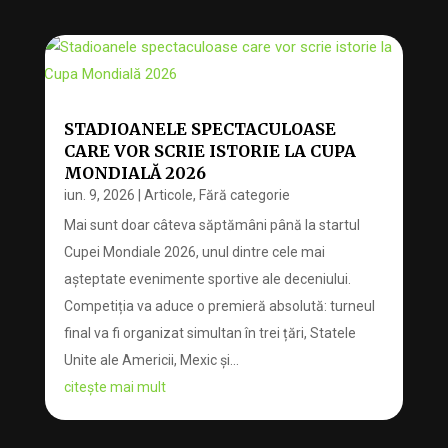
STADIOANELE SPECTACULOASE
CARE VOR SCRIE ISTORIE LA CUPA
MONDIALĂ 2026
iun. 9, 2026
|
Articole
,
Fără categorie
Mai sunt doar câteva săptămâni până la startul
Cupei Mondiale 2026, unul dintre cele mai
așteptate evenimente sportive ale deceniului.
Competiția va aduce o premieră absolută: turneul
final va fi organizat simultan în trei țări, Statele
Unite ale Americii, Mexic și...
citește mai mult