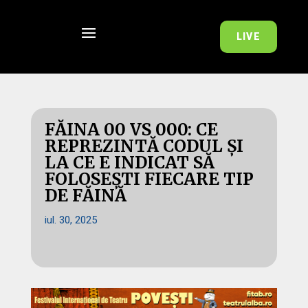
LIVE
FĂINA 00 VS 000: CE
REPREZINTĂ CODUL ȘI
LA CE E INDICAT SĂ
FOLOSEȘTI FIECARE TIP
DE FĂINĂ
iul. 30, 2025