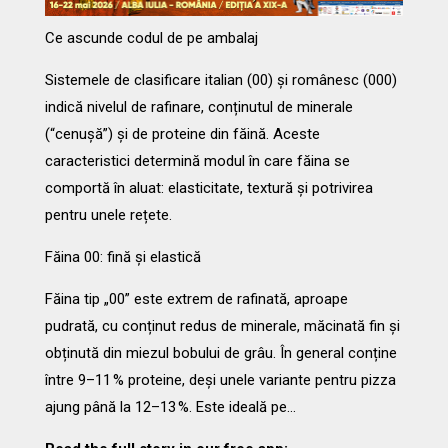
Ce ascunde codul de pe ambalaj
Sistemele de clasificare italian (00) și românesc (000)
indică nivelul de rafinare, conținutul de minerale
(“cenușă”) și de proteine din făină. Aceste
caracteristici determină modul în care făina se
comportă în aluat: elasticitate, textură și potrivirea
pentru unele rețete.
Făina 00: fină și elastică
Făina tip „00” este extrem de rafinată, aproape
pudrată, cu conținut redus de minerale, măcinată fin și
obținută din miezul bobului de grâu. În general conține
între 9–11 % proteine, deși unele variante pentru pizza
ajung până la 12–13 %. Este ideală pe…