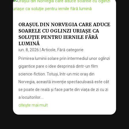
ORAȘUL DIN NORVEGIA CARE ADUCE
SOARELE CU OGLINZI URIAȘE CA
SOLUȚIE PENTRU IERNILE FĂRĂ
LUMINĂ
iun. 8, 2026
|
Articole
,
Fără categorie
Primirea luminii solare prin intermediul unor oglinzi
gigantice pare o idee desprinsă dintr-un film
science-fiction. Totuși, într-un mic oraș din
Norvegia, această invenție spectaculoasă este cât
se poate de reală și face parte din viața de zi cu zi
a locuitorilor....
citește mai mult