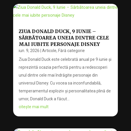
ZIUA DONALD DUCK, 9 IUNIE –
SĂRBĂTOAREA UNEIA DINTRE CELE
MAI IUBITE PERSONAJE DISNEY
iun. 9, 2026
|
Articole
,
Fără categorie
Ziua Donald Duck este celebrată anual pe 9 iunie și
reprezintă ocazia perfectă pentru a redescoperi
unul dintre cele mai îndrăgite personaje din
universul Disney. Cu vocea sa inconfundabilă,
temperamentul exploziv și personalitatea plină de
umor, Donald Duck a făcut...
citește mai mult