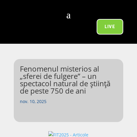
LIVE
Fenomenul misterios al
„sferei de fulgere” – un
spectacol natural de știință
de peste 750 de ani
nov. 10, 2025