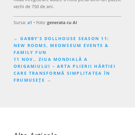
vechi de 750 de ani.
Sursa:
a1
• Foto:
generata cu AI
←
GABBY’S DOLLHOUSE SEASON 11:
NEW ROOMS, MEOWSEUM EVENTS &
FAMILY FUN
11 NOV., ZIUA MONDIALĂ A
ORIGAMIULUI – ARTA PLIERII HÂRTIEI
CARE TRANSFORMĂ SIMPLITATEA ÎN
FRUMUSEȚE
→