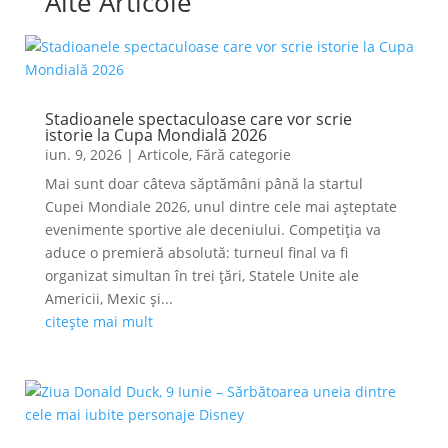
Alte Articole
Stadioanele spectaculoase care vor scrie
istorie la Cupa Mondială 2026
iun. 9, 2026
|
Articole
,
Fără categorie
Mai sunt doar câteva săptămâni până la startul
Cupei Mondiale 2026, unul dintre cele mai așteptate
evenimente sportive ale deceniului. Competiția va
aduce o premieră absolută: turneul final va fi
organizat simultan în trei țări, Statele Unite ale
Americii, Mexic și...
citește mai mult