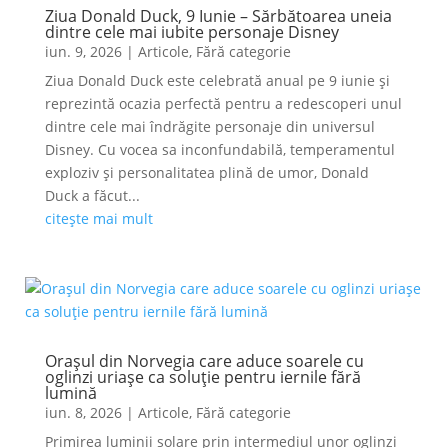
Ziua Donald Duck, 9 Iunie – Sărbătoarea uneia
dintre cele mai iubite personaje Disney
iun. 9, 2026
|
Articole
,
Fără categorie
Ziua Donald Duck este celebrată anual pe 9 iunie și
reprezintă ocazia perfectă pentru a redescoperi unul
dintre cele mai îndrăgite personaje din universul
Disney. Cu vocea sa inconfundabilă, temperamentul
exploziv și personalitatea plină de umor, Donald
Duck a făcut...
citește mai mult
Orașul din Norvegia care aduce soarele cu
oglinzi uriașe ca soluție pentru iernile fără
lumină
iun. 8, 2026
|
Articole
,
Fără categorie
Primirea luminii solare prin intermediul unor oglinzi