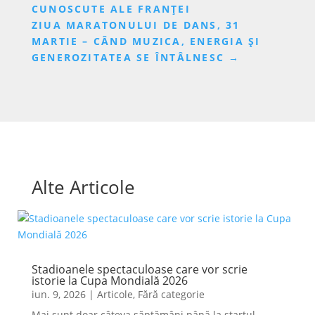
CUNOSCUTE ALE FRANȚEI
ZIUA MARATONULUI DE DANS, 31
MARTIE – CÂND MUZICA, ENERGIA ȘI
GENEROZITATEA SE ÎNTÂLNESC
→
Alte Articole
Stadioanele spectaculoase care vor scrie
istorie la Cupa Mondială 2026
iun. 9, 2026
|
Articole
,
Fără categorie
Mai sunt doar câteva săptămâni până la startul