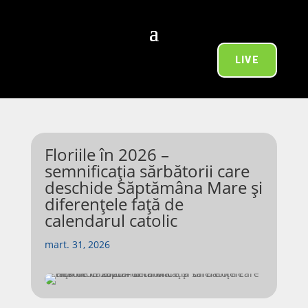
LIVE
Floriile în 2026 –
semnificația sărbătorii care
deschide Săptămâna Mare și
diferențele față de
calendarul catolic
mart. 31, 2026