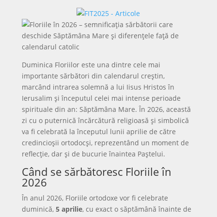
Duminica Floriilor este una dintre cele mai
importante sărbători din calendarul creștin,
marcând intrarea solemnă a lui Iisus Hristos în
Ierusalim și începutul celei mai intense perioade
spirituale din an: Săptămâna Mare. În 2026, această
zi cu o puternică încărcătură religioasă și simbolică
va fi celebrată la începutul lunii aprilie de către
credincioșii ortodocși, reprezentând un moment de
reflecție, dar și de bucurie înaintea Paștelui.
Când se sărbătoresc Floriile în
2026
În anul 2026, Floriile ortodoxe vor fi celebrate
duminică,
5 aprilie
, cu exact o săptămână înainte de