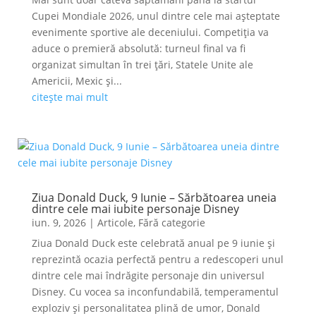
Cupei Mondiale 2026, unul dintre cele mai așteptate
evenimente sportive ale deceniului. Competiția va
aduce o premieră absolută: turneul final va fi
organizat simultan în trei țări, Statele Unite ale
Americii, Mexic și...
citește mai mult
Ziua Donald Duck, 9 Iunie – Sărbătoarea uneia
dintre cele mai iubite personaje Disney
iun. 9, 2026
|
Articole
,
Fără categorie
Ziua Donald Duck este celebrată anual pe 9 iunie și
reprezintă ocazia perfectă pentru a redescoperi unul
dintre cele mai îndrăgite personaje din universul
Disney. Cu vocea sa inconfundabilă, temperamentul
exploziv și personalitatea plină de umor, Donald