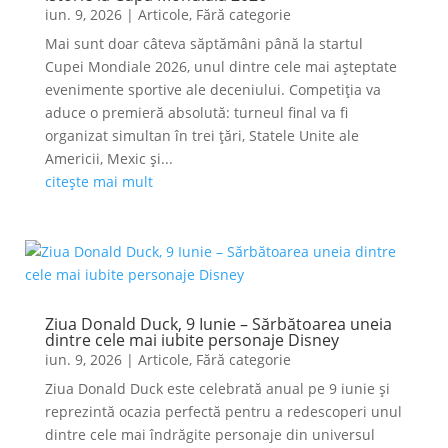
iun. 9, 2026
|
Articole
,
Fără categorie
Mai sunt doar câteva săptămâni până la startul
Cupei Mondiale 2026, unul dintre cele mai așteptate
evenimente sportive ale deceniului. Competiția va
aduce o premieră absolută: turneul final va fi
organizat simultan în trei țări, Statele Unite ale
Americii, Mexic și...
citește mai mult
Ziua Donald Duck, 9 Iunie – Sărbătoarea uneia
dintre cele mai iubite personaje Disney
iun. 9, 2026
|
Articole
,
Fără categorie
Ziua Donald Duck este celebrată anual pe 9 iunie și
reprezintă ocazia perfectă pentru a redescoperi unul
dintre cele mai îndrăgite personaje din universul