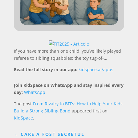
If you have more than one child, you’ve likely played
referee to sibling squabbles: the toy tug-of-…
Read the full story in our app:
kidspace.ai/apps
Join KidSpace on WhatsApp and stay inspired every
day:
WhatsApp
The post
From Rivalry to BFFs: How to Help Your Kids
Build a Strong Sibling Bond
appeared first on
KidSpace
.
←
CARE A FOST SECRETUL