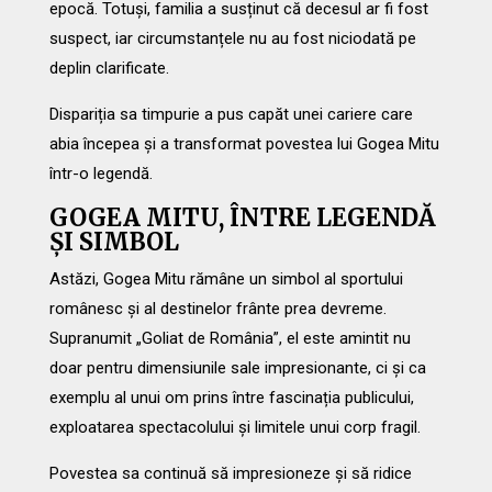
epocă. Totuși, familia a susținut că decesul ar fi fost
suspect, iar circumstanțele nu au fost niciodată pe
deplin clarificate.
Dispariția sa timpurie a pus capăt unei cariere care
abia începea și a transformat povestea lui Gogea Mitu
într-o legendă.
GOGEA MITU, ÎNTRE LEGENDĂ
ȘI SIMBOL
Astăzi, Gogea Mitu rămâne un simbol al sportului
românesc și al destinelor frânte prea devreme.
Supranumit „Goliat de România”, el este amintit nu
doar pentru dimensiunile sale impresionante, ci și ca
exemplu al unui om prins între fascinația publicului,
exploatarea spectacolului și limitele unui corp fragil.
Povestea sa continuă să impresioneze și să ridice