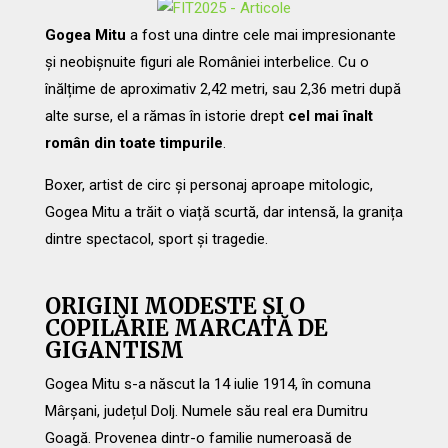
Gogea Mitu
a fost una dintre cele mai impresionante
și neobișnuite figuri ale României interbelice. Cu o
înălțime de aproximativ 2,42 metri, sau 2,36 metri după
alte surse, el a rămas în istorie drept
cel mai înalt
român din toate timpurile
.
Boxer, artist de circ și personaj aproape mitologic,
Gogea Mitu a trăit o viață scurtă, dar intensă, la granița
dintre spectacol, sport și tragedie.
ORIGINI MODESTE ȘI O
COPILĂRIE MARCATĂ DE
GIGANTISM
Gogea Mitu s-a născut la 14 iulie 1914, în comuna
Mârșani, județul Dolj. Numele său real era Dumitru
Goagă. Provenea dintr-o familie numeroasă de