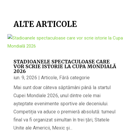
ALTE ARTICOLE
STADIOANELE SPECTACULOASE CARE
VOR SCRIE ISTORIE LA CUPA MONDIALĂ
2026
iun. 9, 2026
|
Articole
,
Fără categorie
Mai sunt doar câteva săptămâni până la startul
Cupei Mondiale 2026, unul dintre cele mai
așteptate evenimente sportive ale deceniului.
Competiția va aduce o premieră absolută: turneul
final va fi organizat simultan în trei țări, Statele
Unite ale Americii, Mexic și...