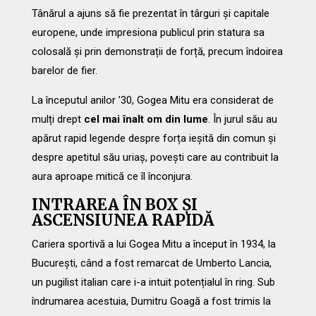
Tânărul a ajuns să fie prezentat în târguri și capitale
europene, unde impresiona publicul prin statura sa
colosală și prin demonstrații de forță, precum îndoirea
barelor de fier.
La începutul anilor ’30, Gogea Mitu era considerat de
mulți drept
cel mai înalt om din lume
. În jurul său au
apărut rapid legende despre forța ieșită din comun și
despre apetitul său uriaș, povești care au contribuit la
aura aproape mitică ce îl înconjura.
INTRAREA ÎN BOX ȘI
ASCENSIUNEA RAPIDĂ
Cariera sportivă a lui Gogea Mitu a început în 1934, la
București, când a fost remarcat de Umberto Lancia,
un pugilist italian care i-a intuit potențialul în ring. Sub
îndrumarea acestuia, Dumitru Goagă a fost trimis la