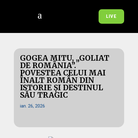
LIVE
GOGEA MITU, „GOLIAT
DE ROMÂNIA”.
POVESTEA CELUI MAI
ÎNALT ROMÂN DIN
ISTORIE ȘI DESTINUL
SĂU TRAGIC
ian. 26, 2026