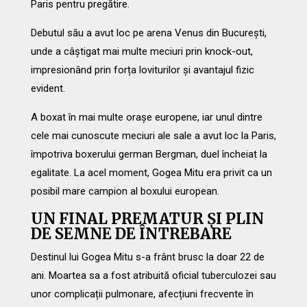
Paris pentru pregătire.
Debutul său a avut loc pe arena Venus din București,
unde a câștigat mai multe meciuri prin knock-out,
impresionând prin forța loviturilor și avantajul fizic
evident.
A boxat în mai multe orașe europene, iar unul dintre
cele mai cunoscute meciuri ale sale a avut loc la Paris,
împotriva boxerului german Bergman, duel încheiat la
egalitate. La acel moment, Gogea Mitu era privit ca un
posibil mare campion al boxului european.
UN FINAL PREMATUR ȘI PLIN
DE SEMNE DE ÎNTREBARE
Destinul lui Gogea Mitu s-a frânt brusc la doar 22 de
ani. Moartea sa a fost atribuită oficial tuberculozei sau
unor complicații pulmonare, afecțiuni frecvente în