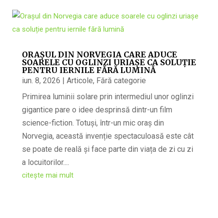
ORAȘUL DIN NORVEGIA CARE ADUCE
SOARELE CU OGLINZI URIAȘE CA SOLUȚIE
PENTRU IERNILE FĂRĂ LUMINĂ
iun. 8, 2026
|
Articole
,
Fără categorie
Primirea luminii solare prin intermediul unor oglinzi
gigantice pare o idee desprinsă dintr-un film
science-fiction. Totuși, într-un mic oraș din
Norvegia, această invenție spectaculoasă este cât
se poate de reală și face parte din viața de zi cu zi
a locuitorilor....
citește mai mult