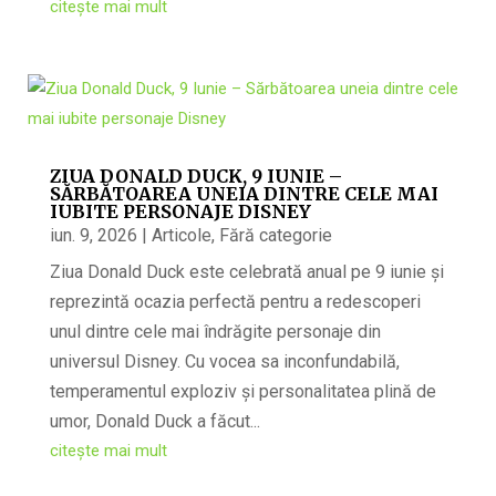
citește mai mult
ZIUA DONALD DUCK, 9 IUNIE –
SĂRBĂTOAREA UNEIA DINTRE CELE MAI
IUBITE PERSONAJE DISNEY
iun. 9, 2026
|
Articole
,
Fără categorie
Ziua Donald Duck este celebrată anual pe 9 iunie și
reprezintă ocazia perfectă pentru a redescoperi
unul dintre cele mai îndrăgite personaje din
universul Disney. Cu vocea sa inconfundabilă,
temperamentul exploziv și personalitatea plină de
umor, Donald Duck a făcut...
citește mai mult