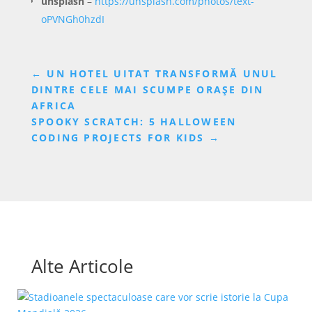
unsplash
–
https://unsplash.com/photos/text-
oPVNGh0hzdI
←
UN HOTEL UITAT TRANSFORMĂ UNUL
DINTRE CELE MAI SCUMPE ORAȘE DIN
AFRICA
SPOOKY SCRATCH: 5 HALLOWEEN
CODING PROJECTS FOR KIDS
→
Alte Articole