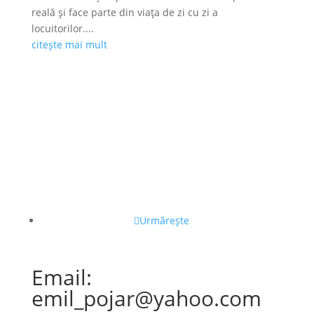
reală și face parte din viața de zi cu zi a
locuitorilor....
citește mai mult
Urmărește
Email:
emil_pojar@yahoo.com