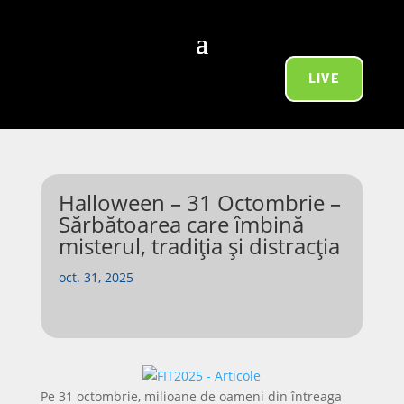
LIVE
Halloween – 31 Octombrie –
Sărbătoarea care îmbină
misterul, tradiția și distracția
oct. 31, 2025
Pe 31 octombrie, milioane de oameni din întreaga