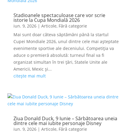
Stadioanele spectaculoase care vor scrie
istorie la Cupa Mondială 2026
iun. 9, 2026
|
Articole
,
Fără categorie
Mai sunt doar câteva săptămâni până la startul
Cupei Mondiale 2026, unul dintre cele mai așteptate
evenimente sportive ale deceniului. Competiția va
aduce o premieră absolută: turneul final va fi
organizat simultan în trei țări, Statele Unite ale
Americii, Mexic și...
citește mai mult
Ziua Donald Duck, 9 Iunie – Sărbătoarea uneia
dintre cele mai iubite personaje Disney
iun. 9, 2026
|
Articole
,
Fără categorie