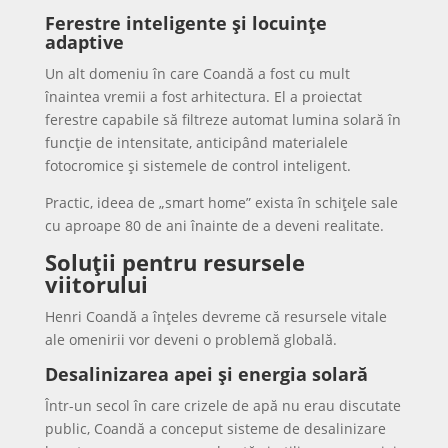
Ferestre inteligente și locuințe
adaptive
Un alt domeniu în care Coandă a fost cu mult
înaintea vremii a fost arhitectura. El a proiectat
ferestre capabile să filtreze automat lumina solară în
funcție de intensitate, anticipând materialele
fotocromice și sistemele de control inteligent.
Practic, ideea de „smart home” exista în schițele sale
cu aproape 80 de ani înainte de a deveni realitate.
Soluții pentru resursele
viitorului
Henri Coandă a înțeles devreme că resursele vitale
ale omenirii vor deveni o problemă globală.
Desalinizarea apei și energia solară
Într-un secol în care crizele de apă nu erau discutate
public, Coandă a conceput sisteme de desalinizare