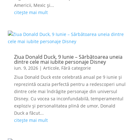
Americii, Mexic și...
citește mai mult
Ziua Donald Duck, 9 Iunie – Sărbătoarea uneia
dintre cele mai iubite personaje Disney
iun. 9, 2026
|
Articole
,
Fără categorie
Ziua Donald Duck este celebrată anual pe 9 iunie și
reprezintă ocazia perfectă pentru a redescoperi unul
dintre cele mai îndrăgite personaje din universul
Disney. Cu vocea sa inconfundabilă, temperamentul
exploziv și personalitatea plină de umor, Donald
Duck a făcut...
citește mai mult