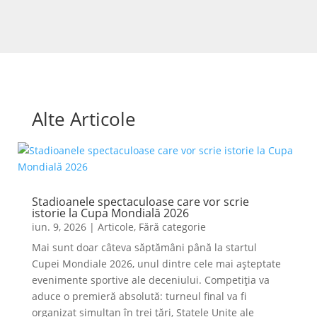
Alte Articole
Stadioanele spectaculoase care vor scrie
istorie la Cupa Mondială 2026
iun. 9, 2026
|
Articole
,
Fără categorie
Mai sunt doar câteva săptămâni până la startul
Cupei Mondiale 2026, unul dintre cele mai așteptate
evenimente sportive ale deceniului. Competiția va
aduce o premieră absolută: turneul final va fi
organizat simultan în trei țări, Statele Unite ale