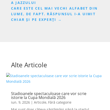
A JAZZULUI
CARE ESTE CEL MAI VECHI ALFABET DIN
LUME, DE FAPT. RĂSPUNSUL I-A UIMIT
CHIAR ȘI PE EXPERȚI
→
Alte Articole
Stadioanele spectaculoase care vor scrie
istorie la Cupa Mondială 2026
iun. 9, 2026
|
Articole
,
Fără categorie
Mai sunt doar câteva săptămâni până la startul