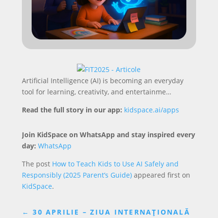
Artificial Intelligence (AI) is becoming an everyday
tool for learning, creativity, and entertainme…
Read the full story in our app:
kidspace.ai/apps
Join KidSpace on WhatsApp and stay inspired every
day:
WhatsApp
The post
How to Teach Kids to Use AI Safely and
Responsibly (2025 Parent’s Guide)
appeared first on
KidSpace
.
←
30 APRILIE – ZIUA INTERNAȚIONALĂ