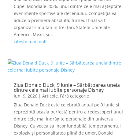
Cupei Mondiale 2026, unul dintre cele mai așteptate
evenimente sportive ale deceniului. Competiția va
aduce o premieră absolută: turneul final va fi
organizat simultan în trei țări, Statele Unite ale
Americii, Mexic și...
citește mai mult
Ziua Donald Duck, 9 Iunie – Sărbătoarea uneia
dintre cele mai iubite personaje Disney
iun. 9, 2026
|
Articole
,
Fără categorie
Ziua Donald Duck este celebrată anual pe 9 iunie și
reprezintă ocazia perfectă pentru a redescoperi unul
dintre cele mai îndrăgite personaje din universul
Disney. Cu vocea sa inconfundabilă, temperamentul
exploziv și personalitatea plină de umor, Donald