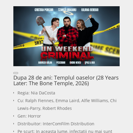
Dupa 28 de ani: Templul oaselor (28 Years
Later: The Bone Temple, 2026)
Regia: Nia DaCosta
Cu: Ralph Fiennes, Emma Laird, Alfie Williams, Chi
Lewis-Parry, Robert Rhodes
Gen: Horror
Distribuitor: InterComFilm Distribution
Pe scurt: In aceasta lume, infectatii nu mai sunt