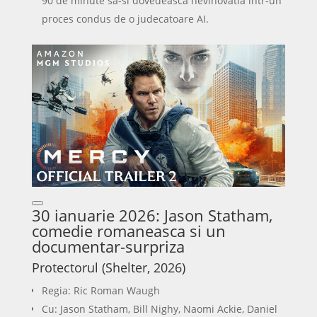
90 de minute sa-si dovedeasca nevinovatia intr-un
proces condus de o judecatoare AI.
30 ianuarie 2026: Jason Statham,
comedie romaneasca si un
documentar-surpriza
Protectorul (Shelter, 2026)
Regia: Ric Roman Waugh
Cu: Jason Statham, Bill Nighy, Naomi Ackie, Daniel