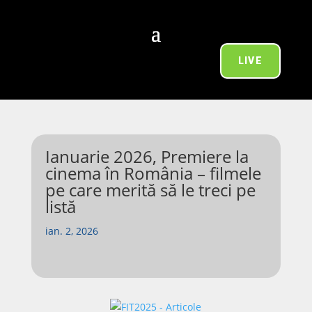
LIVE
Ianuarie 2026, Premiere la
cinema în România – filmele
pe care merită să le treci pe
listă
ian. 2, 2026