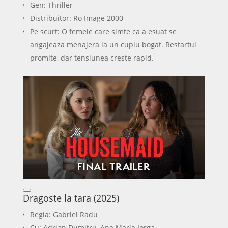
Gen: Thriller
Distribuitor: Ro Image 2000
Pe scurt: O femeie care simte ca a esuat se
angajeaza menajera la un cuplu bogat. Restartul
promite, dar tensiunea creste rapid.
Dragoste la tara (2025)
Regia: Gabriel Radu
Cu: Adrian Dumitru, Ana Maria Iorga