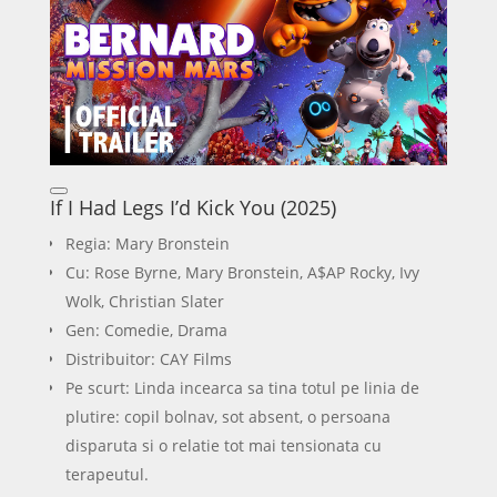
If I Had Legs I’d Kick You (2025)
Regia: Mary Bronstein
Cu: Rose Byrne, Mary Bronstein, A$AP Rocky, Ivy
Wolk, Christian Slater
Gen: Comedie, Drama
Distribuitor: CAY Films
Pe scurt: Linda incearca sa tina totul pe linia de
plutire: copil bolnav, sot absent, o persoana
disparuta si o relatie tot mai tensionata cu
terapeutul.