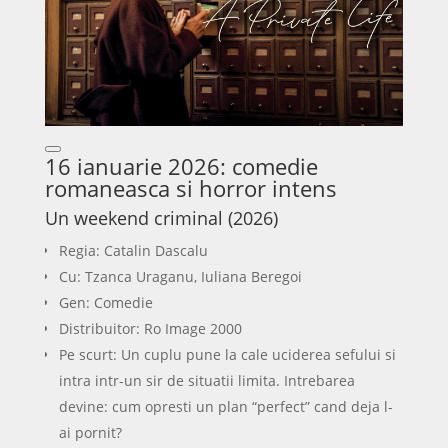
16 ianuarie 2026: comedie
romaneasca si horror intens
Un weekend criminal (2026)
Regia: Catalin Dascalu
Cu: Tzanca Uraganu, Iuliana Beregoi
Gen: Comedie
Distribuitor: Ro Image 2000
Pe scurt: Un cuplu pune la cale uciderea sefului si
intra intr-un sir de situatii limita. Intrebarea
devine: cum opresti un plan “perfect” cand deja l-
ai pornit?