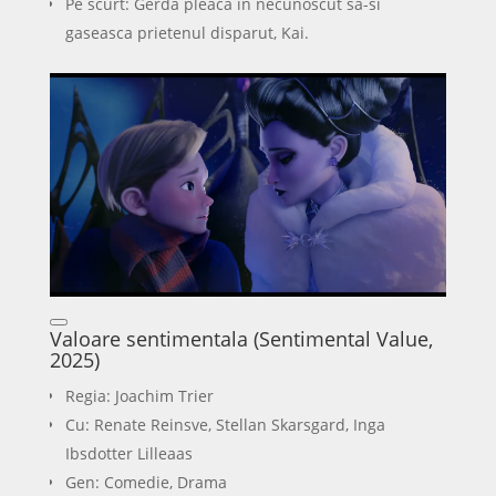
Pe scurt: Gerda pleaca in necunoscut sa-si
gaseasca prietenul disparut, Kai.
Valoare sentimentala (Sentimental Value,
2025)
Regia: Joachim Trier
Cu: Renate Reinsve, Stellan Skarsgard, Inga
Ibsdotter Lilleaas
Gen: Comedie, Drama