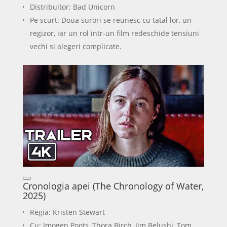
Distribuitor: Bad Unicorn
Pe scurt: Doua surori se reunesc cu tatal lor, un
regizor, iar un rol intr-un film redeschide tensiuni
vechi si alegeri complicate.
Cronologia apei (The Chronology of Water,
2025)
Regia: Kristen Stewart
Cu: Imogen Poots, Thora Birch, Jim Belushi, Tom