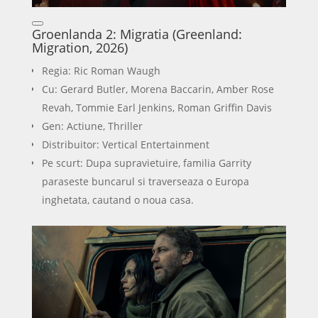
Groenlanda 2: Migratia (Greenland:
Migration, 2026)
Regia: Ric Roman Waugh
Cu: Gerard Butler, Morena Baccarin, Amber Rose
Revah, Tommie Earl Jenkins, Roman Griffin Davis
Gen: Actiune, Thriller
Distribuitor: Vertical Entertainment
Pe scurt: Dupa supravietuire, familia Garrity
paraseste buncarul si traverseaza o Europa
inghetata, cautand o noua casa.