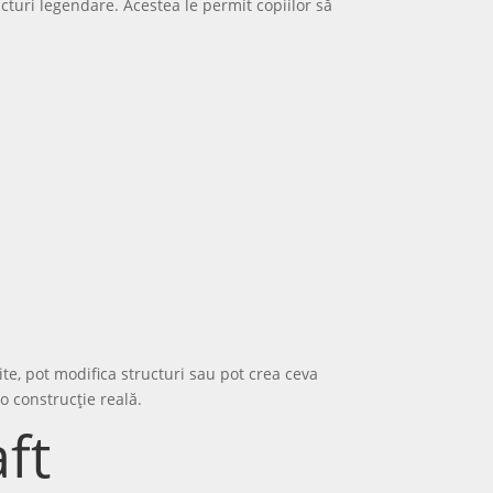
ucturi legendare. Acestea le permit copiilor să
ite, pot modifica structuri sau pot crea ceva
o construcție reală.
ft