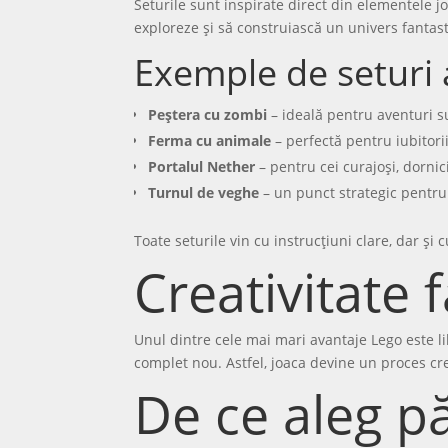
Seturile sunt inspirate direct din elementele jo
exploreze și să construiască un univers fantasti
Exemple de seturi 
Peștera cu zombi
– ideală pentru aventuri 
Ferma cu animale
– perfectă pentru iubitori
Portalul Nether
– pentru cei curajoși, dornic
Turnul de veghe
– un punct strategic pentru
Toate seturile vin cu instrucțiuni clare, dar și 
Creativitate f
Unul dintre cele mai mari avantaje Lego este lib
complet nou. Astfel, joaca devine un proces crea
De ce aleg pă