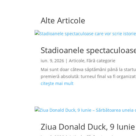
Alte Articole
Stadioanele spectaculoase
iun. 9, 2026
|
Articole
,
Fără categorie
Mai sunt doar câteva săptămâni până la startu
premieră absolută: turneul final va fi organizat s
citește mai mult
Ziua Donald Duck, 9 Iunie