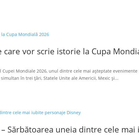
 care vor scrie istorie la Cupa Mondi
l Cupei Mondiale 2026, unul dintre cele mai așteptate evenimente 
imultan în trei țări, Statele Unite ale Americii, Mexic și...
 – Sărbătoarea uneia dintre cele mai