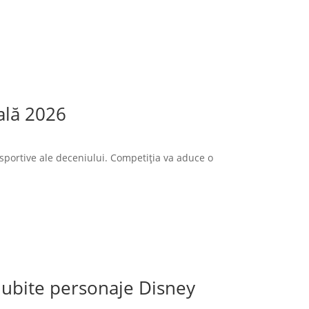
ală 2026
sportive ale deceniului. Competiția va aduce o
 iubite personaje Disney