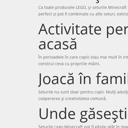
Ca toate produsele LEGO, și seturile Minecraft s
perfect și pot fi combinate cu alte seturi, exti
Activitate pe
acasă
În perioadele în care copiii stau mai mult în int
construi ceva cu propriile mâini.
Joacă în fami
Seturile nu sunt doar pentru copii. Mulți adulț
cooperarea și creativitatea comună.
Unde găsești
Seturile Lego Minecraft pot fi găsite atât în ma