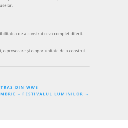
uselor.
bilitatea de a construi ceva complet diferit.
ă, o provocare și o oportunitate de a construi
RETRAS DIN WWE
EMBRIE – FESTIVALUL LUMINILOR
→