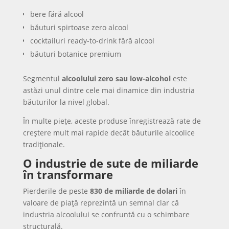
bere fără alcool
băuturi spirtoase zero alcool
cocktailuri ready-to-drink fără alcool
băuturi botanice premium
Segmentul
alcoolului zero sau low-alcohol
este
astăzi unul dintre cele mai dinamice din industria
băuturilor la nivel global.
În multe piețe, aceste produse înregistrează rate de
creștere mult mai rapide decât băuturile alcoolice
tradiționale.
O industrie de sute de miliarde
în transformare
Pierderile de peste
830 de miliarde de dolari
în
valoare de piață reprezintă un semnal clar că
industria alcoolului se confruntă cu o schimbare
structurală.