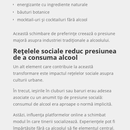
energizante cu ingrediente naturale
băuturi botanice
mocktail-uri și cocktailuri fără alcool
Această schimbare de preferințe creează o presiune
majoră asupra industriei tradiționale a alcoolului.
Rețelele sociale reduc presiunea
de a consuma alcool
Un alt element care contribuie la această
transformare este impactul rețelelor sociale asupra
culturii urbane.
În trecut, ieșirile în cluburi sau baruri erau adesea
asociate cu un anumit tip de presiune socială:
consumul de alcool era aproape o normă implicită.
Astăzi, influența platformelor online a schimbat
modul în care tinerii socializează. Experiențele pot fi
împărtășite fără ca alcoolul să fie elementul central.