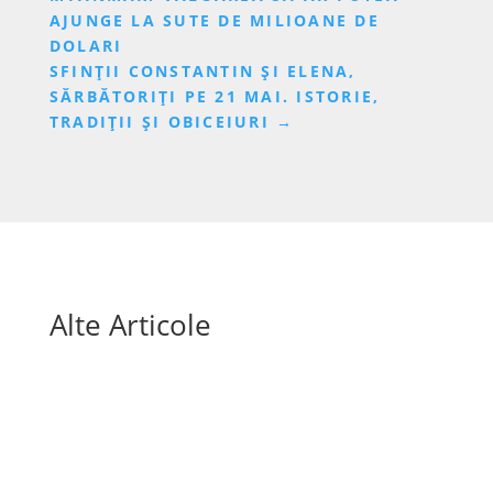
AJUNGE LA SUTE DE MILIOANE DE
DOLARI
SFINȚII CONSTANTIN ȘI ELENA,
SĂRBĂTORIȚI PE 21 MAI. ISTORIE,
TRADIȚII ȘI OBICEIURI
→
Alte Articole