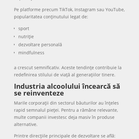
Pe platforme precum TikTok, Instagram sau YouTube,
popularitatea conținutului legat de:
sport
nutriție
dezvoltare personală
mindfulness
a crescut semnificativ. Aceste tendințe contribuie la
redefinirea stilului de viață al generațiilor tinere.
Industria alcoolului încearcă să
se reinventeze
Marile corporații din sectorul băuturilor au înțeles
rapid semnalul pieței. Pentru a rămâne relevante,
multe companii investesc deja masiv în produse
alternative.
Printre direcțiile principale de dezvoltare se află: