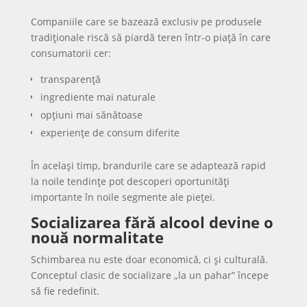
Companiile care se bazează exclusiv pe produsele
tradiționale riscă să piardă teren într-o piață în care
consumatorii cer:
transparență
ingrediente mai naturale
opțiuni mai sănătoase
experiențe de consum diferite
În același timp, brandurile care se adaptează rapid
la noile tendințe pot descoperi oportunități
importante în noile segmente ale pieței.
Socializarea fără alcool devine o
nouă normalitate
Schimbarea nu este doar economică, ci și culturală.
Conceptul clasic de socializare „la un pahar” începe
să fie redefinit.