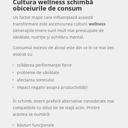
Cultura wellness schimbă
obiceiurile de consum
Un factor major care influențează această
transformare este ascensiunea culturii
wellness
.
Generațiile tinere sunt mult mai preocupate de
sănătate, nutriție și echilibru mental.
Consumul excesiv de alcool este din ce în ce mai des
asociat cu:
scăderea performanței fizice
probleme de sănătate
afectarea somnului
impact negativ asupra productivității
În schimb, tinerii preferă alternative considerate mai
compatibile cu stilul lor de viață activ. Printre
acestea se numără:
băuturi funcționale