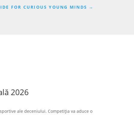
UIDE FOR CURIOUS YOUNG MINDS
→
ală 2026
sportive ale deceniului. Competiția va aduce o