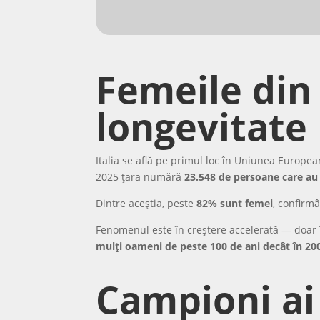
Femeile din 
longevitate
Italia se află pe primul loc în Uniunea European
2025 țara numără
23.548 de persoane care au 
Dintre aceștia, peste
82% sunt femei
, confirm
Fenomenul este în creștere accelerată — doar î
mulți oameni de peste 100 de ani decât în 20
Campioni ai 