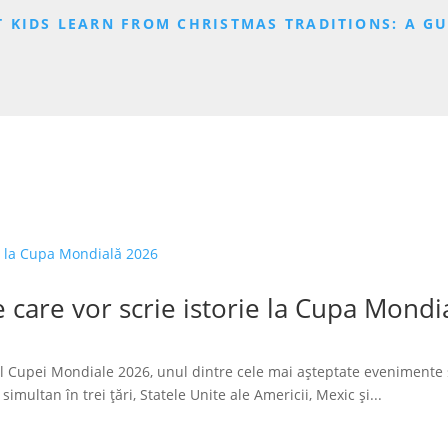
 KIDS LEARN FROM CHRISTMAS TRADITIONS: A G
 care vor scrie istorie la Cupa Mondi
l Cupei Mondiale 2026, unul dintre cele mai așteptate evenimente 
imultan în trei țări, Statele Unite ale Americii, Mexic și...