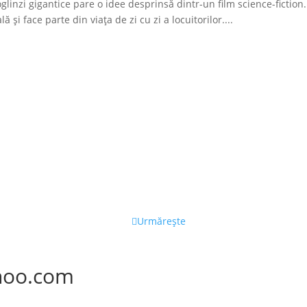
glinzi gigantice pare o idee desprinsă dintr-un film science-fiction.
 și face parte din viața de zi cu zi a locuitorilor....
Urmărește
hoo.com