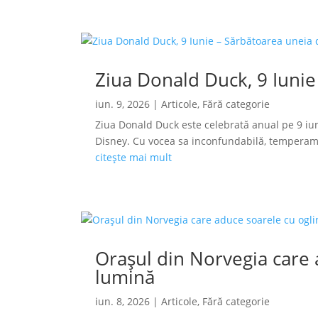
Ziua Donald Duck, 9 Iunie
iun. 9, 2026
|
Articole
,
Fără categorie
Ziua Donald Duck este celebrată anual pe 9 iun
Disney. Cu vocea sa inconfundabilă, temperamen
citește mai mult
Orașul din Norvegia care a
lumină
iun. 8, 2026
|
Articole
,
Fără categorie