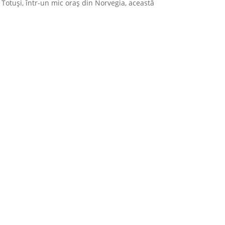
 Totuși, într-un mic oraș din Norvegia, această