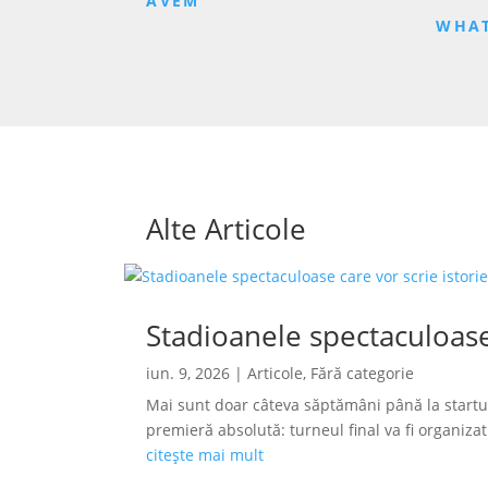
AVEM
WHAT
Alte Articole
Stadioanele spectaculoase
iun. 9, 2026
|
Articole
,
Fără categorie
Mai sunt doar câteva săptămâni până la startu
premieră absolută: turneul final va fi organizat s
citește mai mult