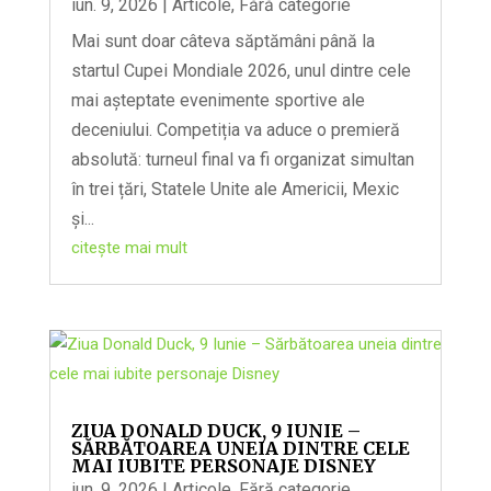
iun. 9, 2026
|
Articole
,
Fără categorie
Mai sunt doar câteva săptămâni până la
startul Cupei Mondiale 2026, unul dintre cele
mai așteptate evenimente sportive ale
deceniului. Competiția va aduce o premieră
absolută: turneul final va fi organizat simultan
în trei țări, Statele Unite ale Americii, Mexic
și...
citește mai mult
ZIUA DONALD DUCK, 9 IUNIE –
SĂRBĂTOAREA UNEIA DINTRE CELE
MAI IUBITE PERSONAJE DISNEY
iun. 9, 2026
|
Articole
,
Fără categorie