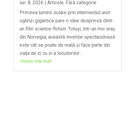
iun. 8, 2026
|
Articole
,
Fără categorie
Primirea luminii solare prin intermediul unor
oglinzi gigantice pare o idee desprinsă dintr-
un film science-fiction. Totuși, într-un mic oraș
din Norvegia, această invenție spectaculoasă
este cât se poate de reală și face parte din
viața de zi cu zi a locuitorilor....
citește mai mult