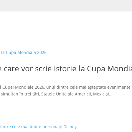
 care vor scrie istorie la Cupa Mondi
l Cupei Mondiale 2026, unul dintre cele mai așteptate evenimente 
imultan în trei țări, Statele Unite ale Americii, Mexic și...