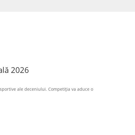
ală 2026
sportive ale deceniului. Competiția va aduce o