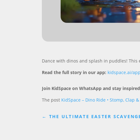
Dance with dinos and splash in puddles! This en
Read the full story in our app:
kidspace.ai/ap
Join KidSpace on WhatsApp and stay inspired
The post
KidSpace – Dino Ride • Stomp, Clap &
←
THE ULTIMATE EASTER SCAVENGE