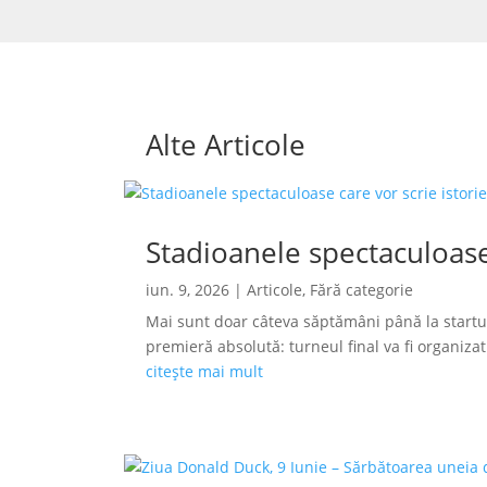
Alte Articole
Stadioanele spectaculoase
iun. 9, 2026
|
Articole
,
Fără categorie
Mai sunt doar câteva săptămâni până la startu
premieră absolută: turneul final va fi organizat s
citește mai mult