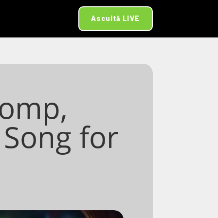
Ascultă LIVE
tomp,
 Song for