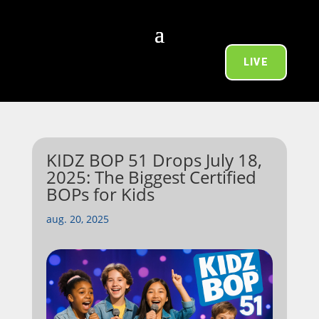
LIVE
KIDZ BOP 51 Drops July 18,
2025: The Biggest Certified
BOPs for Kids
aug. 20, 2025