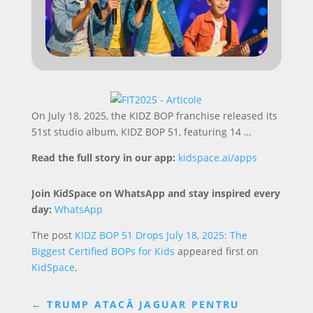
On July 18, 2025, the KIDZ BOP franchise released its
51st studio album, KIDZ BOP 51, featuring 14 …
Read the full story in our app:
kidspace.ai/apps
Join KidSpace on WhatsApp and stay inspired every
day:
WhatsApp
The post
KIDZ BOP 51 Drops July 18, 2025: The
Biggest Certified BOPs for Kids
appeared first on
KidSpace
.
←
TRUMP ATACĂ JAGUAR PENTRU