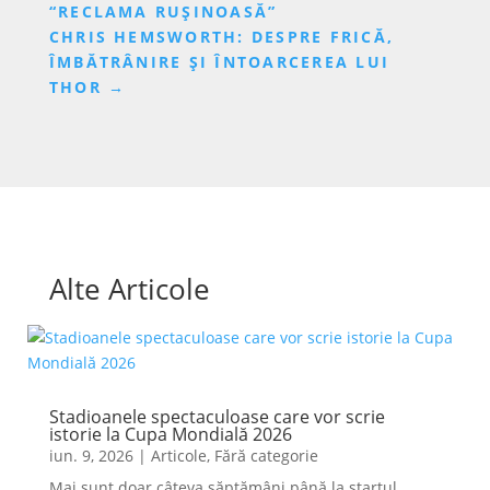
“RECLAMA RUȘINOASĂ”
CHRIS HEMSWORTH: DESPRE FRICĂ,
ÎMBĂTRÂNIRE ȘI ÎNTOARCEREA LUI
THOR
→
Alte Articole
Stadioanele spectaculoase care vor scrie
istorie la Cupa Mondială 2026
iun. 9, 2026
|
Articole
,
Fără categorie
Mai sunt doar câteva săptămâni până la startul