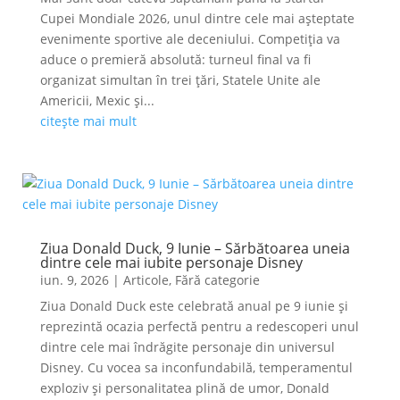
Cupei Mondiale 2026, unul dintre cele mai așteptate
evenimente sportive ale deceniului. Competiția va
aduce o premieră absolută: turneul final va fi
organizat simultan în trei țări, Statele Unite ale
Americii, Mexic și...
citește mai mult
Ziua Donald Duck, 9 Iunie – Sărbătoarea uneia
dintre cele mai iubite personaje Disney
iun. 9, 2026
|
Articole
,
Fără categorie
Ziua Donald Duck este celebrată anual pe 9 iunie și
reprezintă ocazia perfectă pentru a redescoperi unul
dintre cele mai îndrăgite personaje din universul
Disney. Cu vocea sa inconfundabilă, temperamentul
exploziv și personalitatea plină de umor, Donald