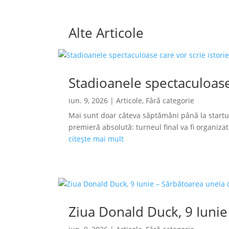
Alte Articole
Stadioanele spectaculoase
iun. 9, 2026
|
Articole
,
Fără categorie
Mai sunt doar câteva săptămâni până la startu
premieră absolută: turneul final va fi organizat s
citește mai mult
Ziua Donald Duck, 9 Iunie