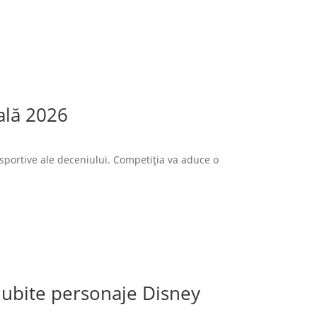
ală 2026
sportive ale deceniului. Competiția va aduce o
 iubite personaje Disney