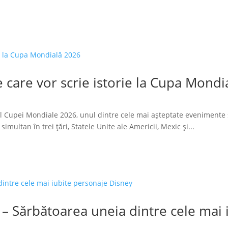
 care vor scrie istorie la Cupa Mondi
l Cupei Mondiale 2026, unul dintre cele mai așteptate evenimente 
imultan în trei țări, Statele Unite ale Americii, Mexic și...
 – Sărbătoarea uneia dintre cele mai