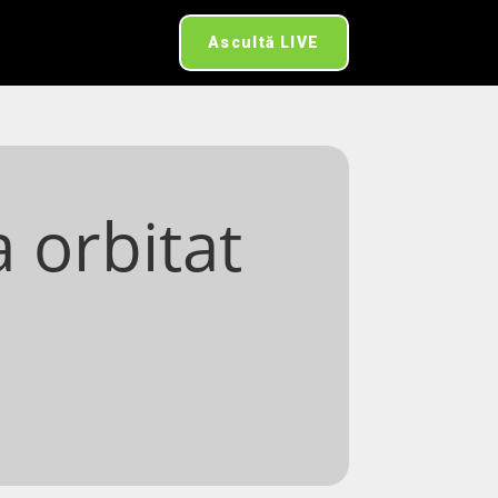
Ascultă LIVE
a orbitat