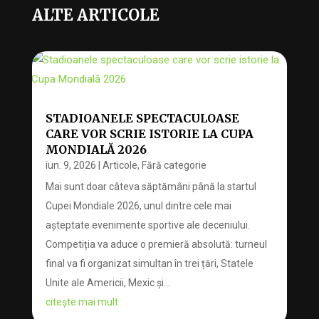
ALTE ARTICOLE
STADIOANELE SPECTACULOASE
CARE VOR SCRIE ISTORIE LA CUPA
MONDIALĂ 2026
iun. 9, 2026
|
Articole
,
Fără categorie
Mai sunt doar câteva săptămâni până la startul
Cupei Mondiale 2026, unul dintre cele mai
așteptate evenimente sportive ale deceniului.
Competiția va aduce o premieră absolută: turneul
final va fi organizat simultan în trei țări, Statele
Unite ale Americii, Mexic și...
citește mai mult