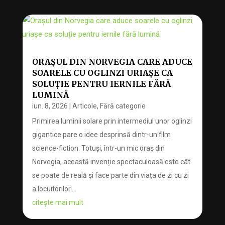
ORAȘUL DIN NORVEGIA CARE ADUCE
SOARELE CU OGLINZI URIAȘE CA
SOLUȚIE PENTRU IERNILE FĂRĂ
LUMINĂ
iun. 8, 2026
|
Articole
,
Fără categorie
Primirea luminii solare prin intermediul unor oglinzi
gigantice pare o idee desprinsă dintr-un film
science-fiction. Totuși, într-un mic oraș din
Norvegia, această invenție spectaculoasă este cât
se poate de reală și face parte din viața de zi cu zi
a locuitorilor....
citește mai mult