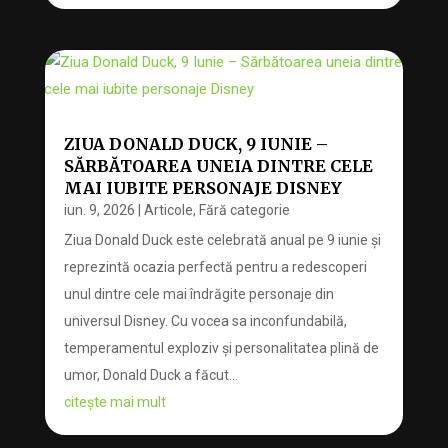
ZIUA DONALD DUCK, 9 IUNIE –
SĂRBĂTOAREA UNEIA DINTRE CELE
MAI IUBITE PERSONAJE DISNEY
iun. 9, 2026
|
Articole
,
Fără categorie
Ziua Donald Duck este celebrată anual pe 9 iunie și
reprezintă ocazia perfectă pentru a redescoperi
unul dintre cele mai îndrăgite personaje din
universul Disney. Cu vocea sa inconfundabilă,
temperamentul exploziv și personalitatea plină de
umor, Donald Duck a făcut...
citește mai mult