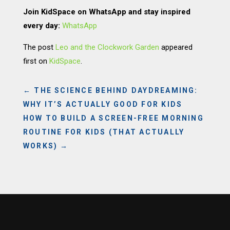
Join KidSpace on WhatsApp and stay inspired
every day:
WhatsApp
The post
Leo and the Clockwork Garden
appeared
first on
KidSpace
.
←
THE SCIENCE BEHIND DAYDREAMING:
WHY IT’S ACTUALLY GOOD FOR KIDS
HOW TO BUILD A SCREEN-FREE MORNING
ROUTINE FOR KIDS (THAT ACTUALLY
WORKS)
→