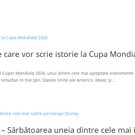
 care vor scrie istorie la Cupa Mondi
l Cupei Mondiale 2026, unul dintre cele mai așteptate evenimente 
imultan în trei țări, Statele Unite ale Americii, Mexic și...
 – Sărbătoarea uneia dintre cele mai