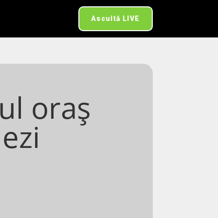
Ascultă LIVE
ul oraș
ezi