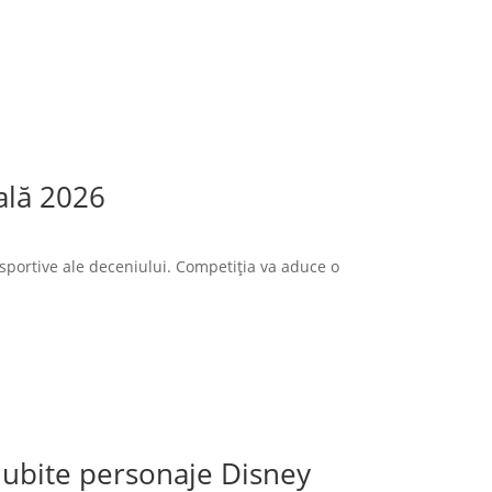
ală 2026
sportive ale deceniului. Competiția va aduce o
 iubite personaje Disney