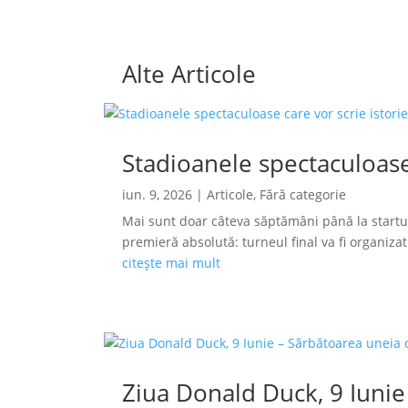
Alte Articole
Stadioanele spectaculoase
iun. 9, 2026
|
Articole
,
Fără categorie
Mai sunt doar câteva săptămâni până la startu
premieră absolută: turneul final va fi organizat s
citește mai mult
Ziua Donald Duck, 9 Iunie