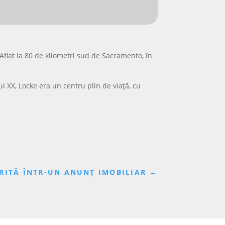
Aflat la 80 de kilometri sud de Sacramento, în
ui XX, Locke era un centru plin de viață, cu
ERITĂ ÎNTR-UN ANUNȚ IMOBILIAR
→