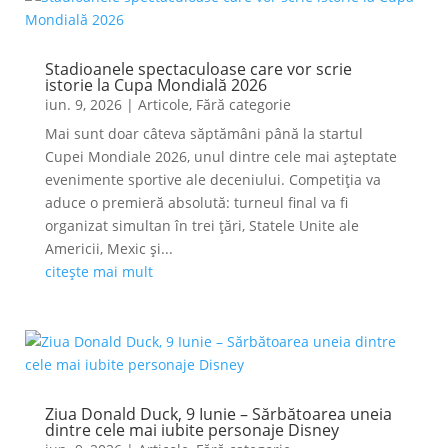
Stadioanele spectaculoase care vor scrie
istorie la Cupa Mondială 2026
iun. 9, 2026
|
Articole
,
Fără categorie
Mai sunt doar câteva săptămâni până la startul
Cupei Mondiale 2026, unul dintre cele mai așteptate
evenimente sportive ale deceniului. Competiția va
aduce o premieră absolută: turneul final va fi
organizat simultan în trei țări, Statele Unite ale
Americii, Mexic și...
citește mai mult
Ziua Donald Duck, 9 Iunie – Sărbătoarea uneia
dintre cele mai iubite personaje Disney