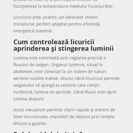
funcționeze la temperatura mediului înconjurător.
Licuriciul este, practic, un laborator chimic
miniatural, perfect adaptat pentru eficiență
energetică maximă.
Cum controlează licuricii
aprinderea și stingerea luminii
Lumina este controlată prin reglarea precisă a
fluxului de oxigen. Organul luminos, situat în
abdomen, este conectat la un sistem de tuburi
aeriene numite trahee. Atunci când licuriciul permite
oxigenului să ajungă la celulele care conțin
luciferină, lumina se aprinde. Când fluxul este oprit,
lumina dispare.
Acest mecanism permite clipiri rapide și extrem de
bine sincronizate, imposibil de obținut prin simpla
difuzie a gazelor.