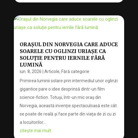
ORAȘUL DIN NORVEGIA CARE ADUCE
SOARELE CU OGLINZI URIAȘE CA
SOLUȚIE PENTRU IERNILE FĂRĂ
LUMINĂ
iun. 8, 2026
|
Articole
,
Fără categorie
Primirea luminii solare prin intermediul unor oglinzi
gigantice pare o idee desprinsă dintr-un film
science-fiction. Totuși, într-un mic oraș din
Norvegia, această invenție spectaculoasă este cât
se poate de reală și face parte din viața de zi cu zi
a locuitorilor....
citește mai mult