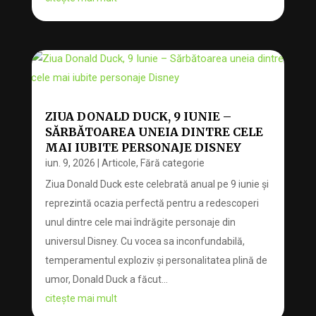
ZIUA DONALD DUCK, 9 IUNIE –
SĂRBĂTOAREA UNEIA DINTRE CELE
MAI IUBITE PERSONAJE DISNEY
iun. 9, 2026
|
Articole
,
Fără categorie
Ziua Donald Duck este celebrată anual pe 9 iunie și
reprezintă ocazia perfectă pentru a redescoperi
unul dintre cele mai îndrăgite personaje din
universul Disney. Cu vocea sa inconfundabilă,
temperamentul exploziv și personalitatea plină de
umor, Donald Duck a făcut...
citește mai mult