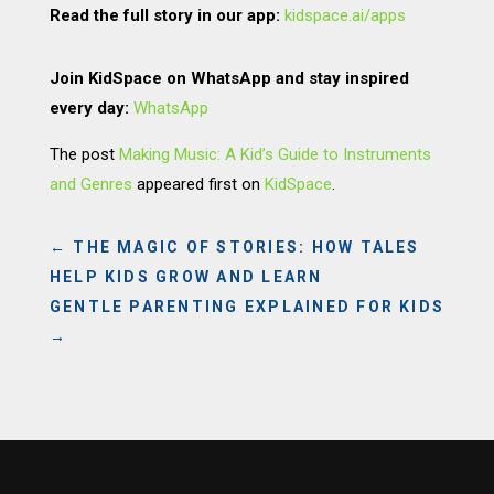
Read the full story in our app:
kidspace.ai/apps
Join KidSpace on WhatsApp and stay inspired
every day:
WhatsApp
The post
Making Music: A Kid’s Guide to Instruments
and Genres
appeared first on
KidSpace
.
←
THE MAGIC OF STORIES: HOW TALES
HELP KIDS GROW AND LEARN
GENTLE PARENTING EXPLAINED FOR KIDS
→