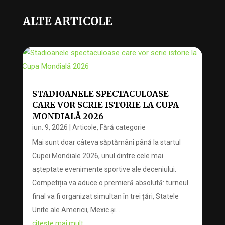
ALTE ARTICOLE
STADIOANELE SPECTACULOASE
CARE VOR SCRIE ISTORIE LA CUPA
MONDIALĂ 2026
iun. 9, 2026
|
Articole
,
Fără categorie
Mai sunt doar câteva săptămâni până la startul
Cupei Mondiale 2026, unul dintre cele mai
așteptate evenimente sportive ale deceniului.
Competiția va aduce o premieră absolută: turneul
final va fi organizat simultan în trei țări, Statele
Unite ale Americii, Mexic și...
citește mai mult