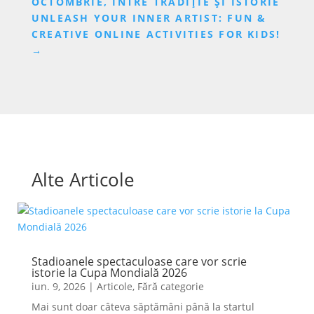
OCTOMBRIE, ÎNTRE TRADIȚIE ȘI ISTORIE
UNLEASH YOUR INNER ARTIST: FUN &
CREATIVE ONLINE ACTIVITIES FOR KIDS!
→
Alte Articole
Stadioanele spectaculoase care vor scrie
istorie la Cupa Mondială 2026
iun. 9, 2026
|
Articole
,
Fără categorie
Mai sunt doar câteva săptămâni până la startul