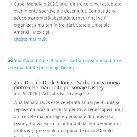
Cupei Mondiale 2026, unul dintre cele mai așteptate
evenimente sportive ale deceniului. Competiția va
aduce o premieră absolută: turneul final va fi
organizat simultan în trei țări, Statele Unite ale
Americii, Mexic și...
citește mai mult
Ziua Donald Duck, 9 Iunie – Sărbătoarea uneia
dintre cele mai iubite personaje Disney
iun. 9, 2026
|
Articole
,
Fără categorie
Ziua Donald Duck este celebrată anual pe 9 iunie și
reprezintă ocazia perfectă pentru a redescoperi unul
dintre cele mai îndrăgite personaje din universul
Disney. Cu vocea sa inconfundabilă, temperamentul
exploziv și personalitatea plină de umor, Donald