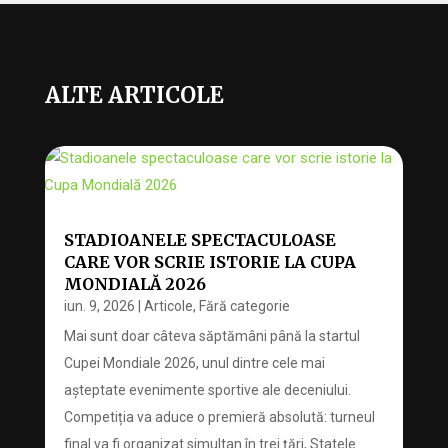
ALTE ARTICOLE
STADIOANELE SPECTACULOASE
CARE VOR SCRIE ISTORIE LA CUPA
MONDIALĂ 2026
iun. 9, 2026
|
Articole
,
Fără categorie
Mai sunt doar câteva săptămâni până la startul
Cupei Mondiale 2026, unul dintre cele mai
așteptate evenimente sportive ale deceniului.
Competiția va aduce o premieră absolută: turneul
final va fi organizat simultan în trei țări, Statele