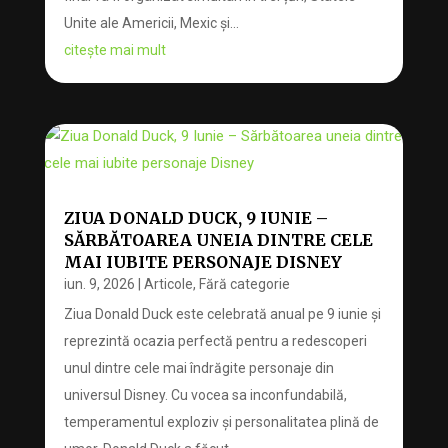
Unite ale Americii, Mexic și...
citește mai mult
ZIUA DONALD DUCK, 9 IUNIE –
SĂRBĂTOAREA UNEIA DINTRE CELE
MAI IUBITE PERSONAJE DISNEY
iun. 9, 2026
|
Articole
,
Fără categorie
Ziua Donald Duck este celebrată anual pe 9 iunie și
reprezintă ocazia perfectă pentru a redescoperi
unul dintre cele mai îndrăgite personaje din
universul Disney. Cu vocea sa inconfundabilă,
temperamentul exploziv și personalitatea plină de