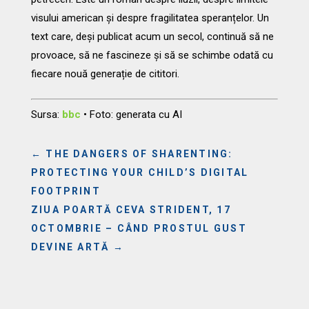
visului american și despre fragilitatea speranțelor. Un
text care, deși publicat acum un secol, continuă să ne
provoace, să ne fascineze și să se schimbe odată cu
fiecare nouă generație de cititori.
Sursa:
bbc
• Foto: generata cu AI
←
THE DANGERS OF SHARENTING:
PROTECTING YOUR CHILD’S DIGITAL
FOOTPRINT
ZIUA POARTĂ CEVA STRIDENT, 17
OCTOMBRIE – CÂND PROSTUL GUST
DEVINE ARTĂ
→