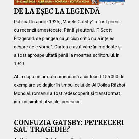
DE LA EȘEC LA LEGENDĂ
Publicat în aprilie 1925, „Marele Gatsby” a fost primit
cu recenzii amestecate. Până și autorul, F. Scott
Fitzgerald, se plângea că „niciun critic nu a înțeles
despre ce e vorba”. Cartea a avut vânzări modeste și
a fost aproape uitată până la moartea scriitorului, în
1940.
Abia după ce armata americană a distribuit 155.000 de
exemplare soldaților în timpul celui de-Al Doilea Război
Mondial, romanul a fost redescoperit și transformat
într-un simbol al visului american.
CONFUZIA GATSBY: PETRECERI
SAU TRAGEDIE?