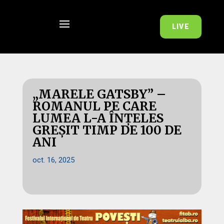
LIVE
„MARELE GATSBY” –
ROMANUL PE CARE
LUMEA L-A ÎNȚELES
GREȘIT TIMP DE 100 DE
ANI
oct. 16, 2025