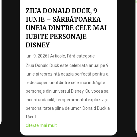
ZIUA DONALD DUCK, 9
IUNIE – SĂRBĂTOAREA
UNEIA DINTRE CELE MAI
IUBITE PERSONAJE
DISNEY
iun. 9, 2026
|
Articole
,
Fără categorie
Ziua Donald Duck este celebrată anual pe 9
iunie și reprezintă ocazia perfectă pentru a
redescoperi unul dintre cele mai îndrăgite
personaje din universul Disney. Cu vocea sa
inconfundabilă, temperamentul exploziv și
personalitatea plină de umor, Donald Duck a
făcut...
citește mai mult