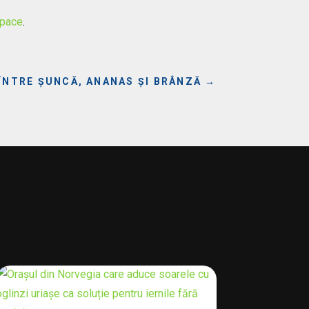
pace
.
 ÎNTRE ȘUNCĂ, ANANAS ȘI BRÂNZĂ
→