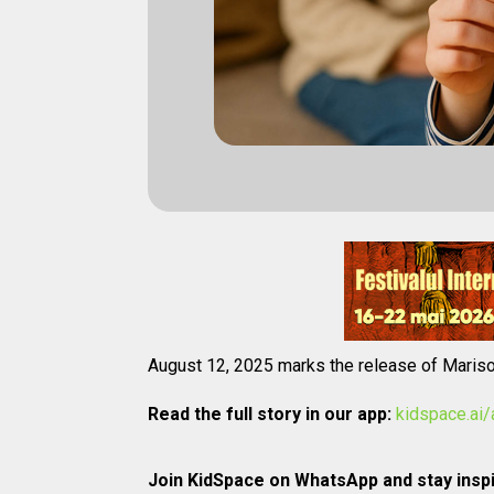
August 12, 2025 marks the release of Marisol
Read the full story in our app:
kidspace.ai
Join KidSpace on WhatsApp and stay inspi