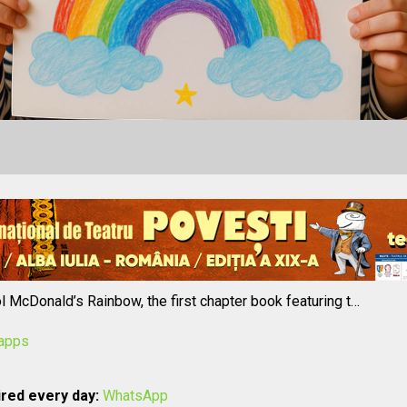
 McDonald’s Rainbow, the first chapter book featuring t…
/apps
red every day:
WhatsApp