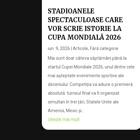
STADIOANELE
SPECTACULOASE CARE
VOR SCRIE ISTORIE LA
CUPA MONDIALĂ 2026
iun. 9, 2026
|
Articole
,
Fără categorie
Mai sunt doar câteva săptămâni până la
startul Cupei Mondiale 2026, unul dintre cele
mai așteptate evenimente sportive ale
deceniului. Competiția va aduce o premieră
absolută: turneul final va fi organizat
simultan în trei țări, Statele Unite ale
Americii, Mexic și...
citește mai mult