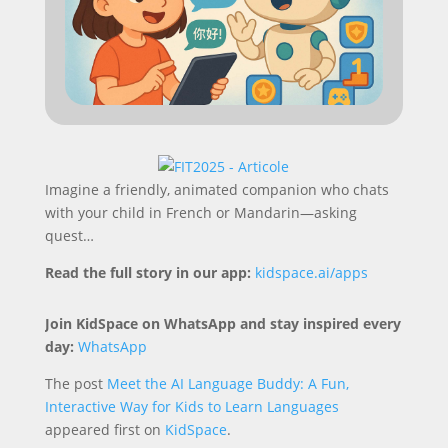
Imagine a friendly, animated companion who chats
with your child in French or Mandarin—asking
quest…
Read the full story in our app:
kidspace.ai/apps
Join KidSpace on WhatsApp and stay inspired every
day:
WhatsApp
The post
Meet the AI Language Buddy: A Fun,
Interactive Way for Kids to Learn Languages
appeared first on
KidSpace
.