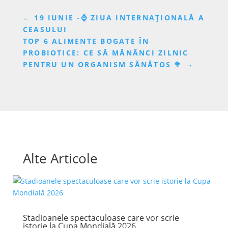
←
19 IUNIE -⌚ ZIUA INTERNAȚIONALĂ A
CEASULUI
TOP 6 ALIMENTE BOGATE ÎN
PROBIOTICE: CE SĂ MĂNÂNCI ZILNIC
PENTRU UN ORGANISM SĂNĂTOS 🥦
→
Alte Articole
Stadioanele spectaculoase care vor scrie
istorie la Cupa Mondială 2026