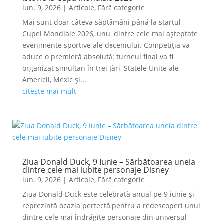
iun. 9, 2026
|
Articole
,
Fără categorie
Mai sunt doar câteva săptămâni până la startul
Cupei Mondiale 2026, unul dintre cele mai așteptate
evenimente sportive ale deceniului. Competiția va
aduce o premieră absolută: turneul final va fi
organizat simultan în trei țări, Statele Unite ale
Americii, Mexic și...
citește mai mult
Ziua Donald Duck, 9 Iunie – Sărbătoarea uneia
dintre cele mai iubite personaje Disney
iun. 9, 2026
|
Articole
,
Fără categorie
Ziua Donald Duck este celebrată anual pe 9 iunie și
reprezintă ocazia perfectă pentru a redescoperi unul
dintre cele mai îndrăgite personaje din universul