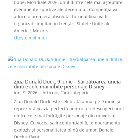
Cupei Mondiale 2026, unul dintre cele mai așteptate
evenimente sportive ale deceniului. Competiția va
aduce o premieră absolută: turneul final va fi
organizat simultan în trei țări, Statele Unite ale
Americii, Mexic și...
citește mai mult
Ziua Donald Duck, 9 Iunie – Sărbătoarea uneia
dintre cele mai iubite personaje Disney
iun. 9, 2026
|
Articole
,
Fără categorie
Ziua Donald Duck este celebrată anual pe 9 iunie și
reprezintă ocazia perfectă pentru a redescoperi unul
dintre cele mai îndrăgite personaje din universul
Disney. Cu vocea sa inconfundabilă, temperamentul
exploziv și personalitatea plină de umor, Donald
Duck a făcut...