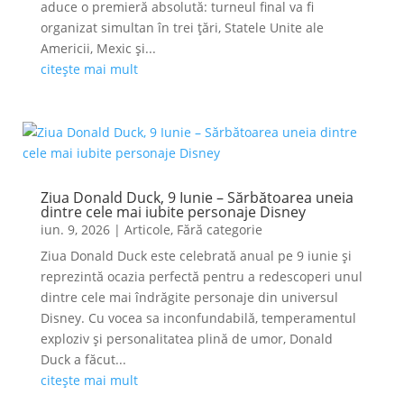
aduce o premieră absolută: turneul final va fi
organizat simultan în trei țări, Statele Unite ale
Americii, Mexic și...
citește mai mult
Ziua Donald Duck, 9 Iunie – Sărbătoarea uneia
dintre cele mai iubite personaje Disney
iun. 9, 2026
|
Articole
,
Fără categorie
Ziua Donald Duck este celebrată anual pe 9 iunie și
reprezintă ocazia perfectă pentru a redescoperi unul
dintre cele mai îndrăgite personaje din universul
Disney. Cu vocea sa inconfundabilă, temperamentul
exploziv și personalitatea plină de umor, Donald
Duck a făcut...
citește mai mult