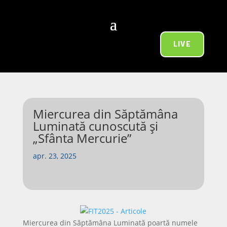
LIVE
Miercurea din Săptămâna
Luminată cunoscută și
„Sfânta Mercurie”
apr. 23, 2025
Miercurea din Săptămâna Luminată poartă numele