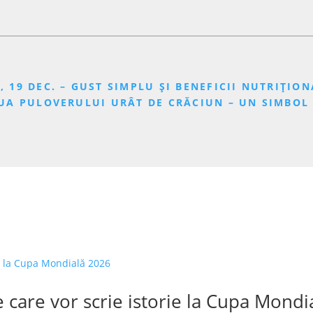
, 19 DEC. – GUST SIMPLU ȘI BENEFICII NUTRIȚIO
ZIUA PULOVERULUI URÂT DE CRĂCIUN – UN SIMBOL
 care vor scrie istorie la Cupa Mondi