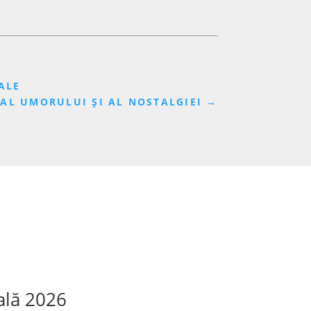
NALE
 AL UMORULUI ȘI AL NOSTALGIEI
→
ală 2026