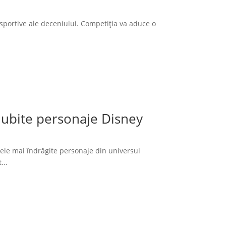
sportive ale deceniului. Competiția va aduce o
 iubite personaje Disney
cele mai îndrăgite personaje din universul
...