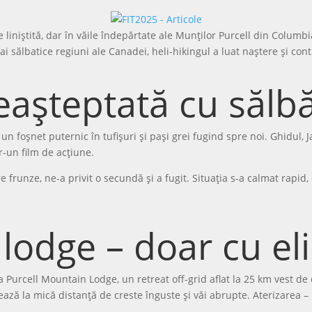
te liniștită, dar în văile îndepărtate ale Munților Purcell din Columb
i sălbatice regiuni ale Canadei, heli-hikingul a luat naștere și con
eașteptată cu sălbă
 foșnet puternic în tufișuri și pași grei fugind spre noi. Ghidul, J
r-un film de acțiune.
re frunze, ne-a privit o secundă și a fugit. Situația s-a calmat rapid
lodge – doar cu el
 Purcell Mountain Lodge, un retreat off-grid aflat la 25 km vest de
ează la mică distanță de creste înguste și văi abrupte. Aterizarea