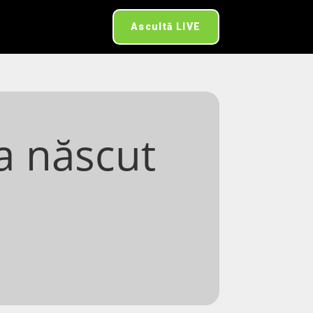
Ascultă LIVE
a născut