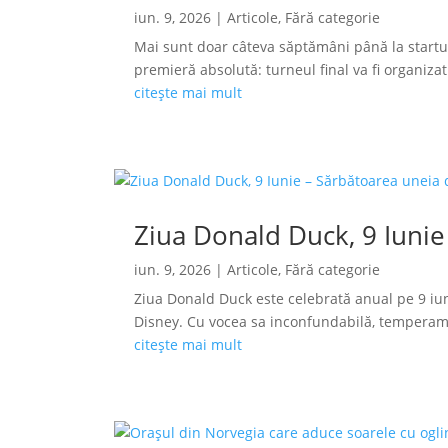
iun. 9, 2026
|
Articole
,
Fără categorie
Mai sunt doar câteva săptămâni până la startu
premieră absolută: turneul final va fi organizat s
citește mai mult
Ziua Donald Duck, 9 Iunie
iun. 9, 2026
|
Articole
,
Fără categorie
Ziua Donald Duck este celebrată anual pe 9 iun
Disney. Cu vocea sa inconfundabilă, temperamen
citește mai mult