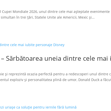
l Cupei Mondiale 2026, unul dintre cele mai așteptate evenimente 
imultan în trei țări, Statele Unite ale Americii, Mexic și...
 – Sărbătoarea uneia dintre cele mai
ie și reprezintă ocazia perfectă pentru a redescoperi unul dintre 
tul exploziv și personalitatea plină de umor, Donald Duck a făcut