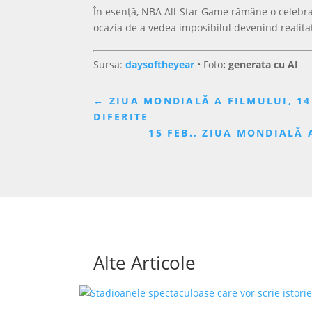
În esență, NBA All-Star Game rămâne o celebrare
ocazia de a vedea imposibilul devenind realita
Sursa:
daysoftheyear
•
Foto
: generata cu AI
←
ZIUA MONDIALĂ A FILMULUI, 14
DIFERITE
15 FEB., ZIUA MONDIALĂ
Alte Articole