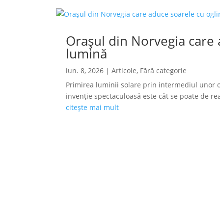
Orașul din Norvegia care a
lumină
iun. 8, 2026
|
Articole
,
Fără categorie
Primirea luminii solare prin intermediul unor o
invenție spectaculoasă este cât se poate de reală
citește mai mult