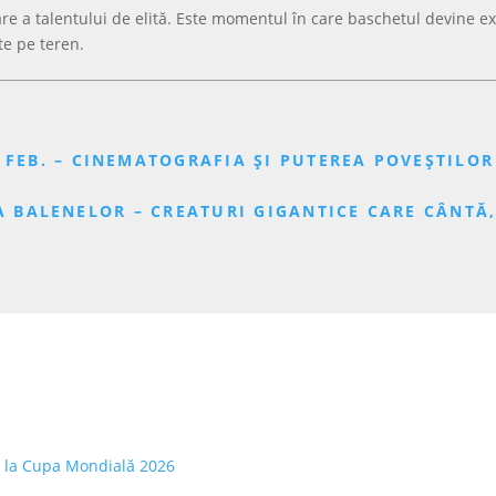
 a talentului de elită. Este momentul în care baschetul devine expre
te pe teren.
 FEB. – CINEMATOGRAFIA ȘI PUTEREA POVEȘTILOR
 A BALENELOR – CREATURI GIGANTICE CARE CÂNTĂ