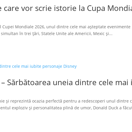
 care vor scrie istorie la Cupa Mondi
l Cupei Mondiale 2026, unul dintre cele mai așteptate evenimente 
imultan în trei țări, Statele Unite ale Americii, Mexic și...
 – Sărbătoarea uneia dintre cele mai
ie și reprezintă ocazia perfectă pentru a redescoperi unul dintre 
tul exploziv și personalitatea plină de umor, Donald Duck a făcut