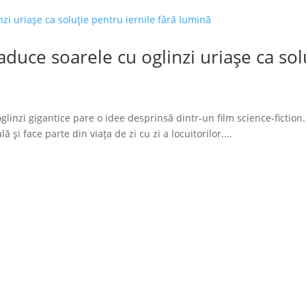
duce soarele cu oglinzi uriașe ca solu
glinzi gigantice pare o idee desprinsă dintr-un film science-fiction.
 și face parte din viața de zi cu zi a locuitorilor....