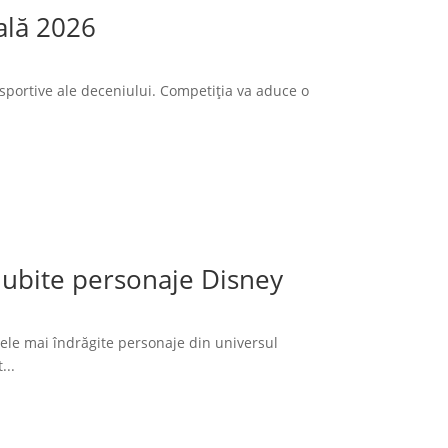
ală 2026
sportive ale deceniului. Competiția va aduce o
 iubite personaje Disney
cele mai îndrăgite personaje din universul
...