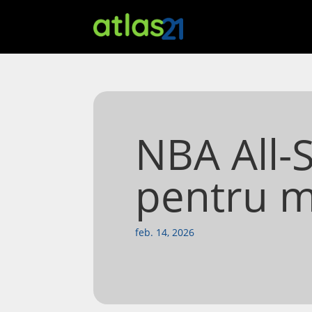
NBA All-
pentru m
feb. 14, 2026