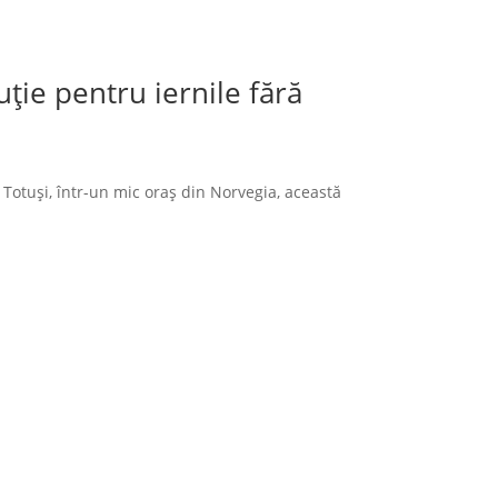
ție pentru iernile fără
 Totuși, într-un mic oraș din Norvegia, această