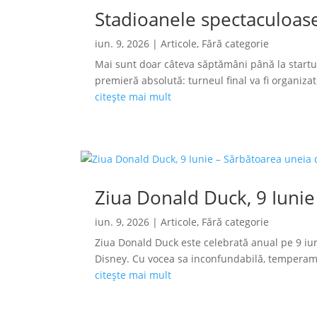
Stadioanele spectaculoase
iun. 9, 2026
|
Articole
,
Fără categorie
Mai sunt doar câteva săptămâni până la startu
premieră absolută: turneul final va fi organizat s
citește mai mult
Ziua Donald Duck, 9 Iunie
iun. 9, 2026
|
Articole
,
Fără categorie
Ziua Donald Duck este celebrată anual pe 9 iun
Disney. Cu vocea sa inconfundabilă, temperamen
citește mai mult