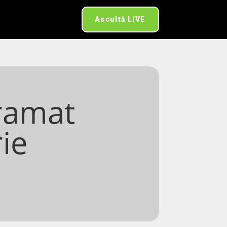
Ascultă LIVE
ramat
ie