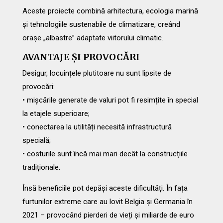
Aceste proiecte combină arhitectura, ecologia marină
și tehnologiile sustenabile de climatizare, creând
orașe „albastre” adaptate viitorului climatic.
AVANTAJE ȘI PROVOCĂRI
Desigur, locuințele plutitoare nu sunt lipsite de
provocări:
• mișcările generate de valuri pot fi resimțite în special
la etajele superioare;
• conectarea la utilități necesită infrastructură
specială;
• costurile sunt încă mai mari decât la construcțiile
tradiționale.
Însă beneficiile pot depăși aceste dificultăți. În fața
furtunilor extreme care au lovit Belgia și Germania în
2021 – provocând pierderi de vieți și miliarde de euro