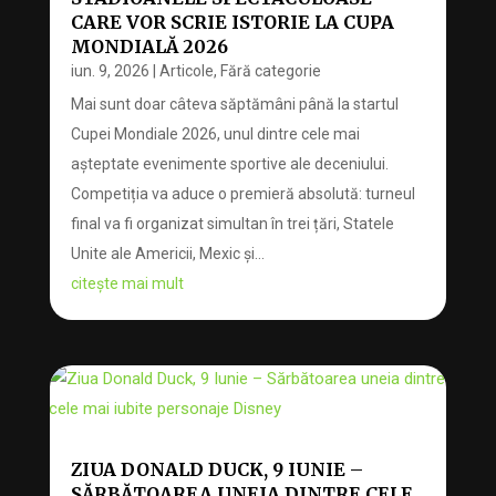
CARE VOR SCRIE ISTORIE LA CUPA
MONDIALĂ 2026
iun. 9, 2026
|
Articole
,
Fără categorie
Mai sunt doar câteva săptămâni până la startul
Cupei Mondiale 2026, unul dintre cele mai
așteptate evenimente sportive ale deceniului.
Competiția va aduce o premieră absolută: turneul
final va fi organizat simultan în trei țări, Statele
Unite ale Americii, Mexic și...
citește mai mult
ZIUA DONALD DUCK, 9 IUNIE –
SĂRBĂTOAREA UNEIA DINTRE CELE