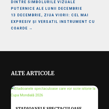
DINTRE SIMBOLURILE VIZUALE
PUTERNICE ALE LUNII DECEMBRIE
13 DECEMBRIE, ZIUA VIORII: CEL MAI
EXPRESIV ȘI VERSATIL INSTRUMENT CU
COARDE
→
ALTE ARTICOLE
STADIOANELE SPECTACULOASE