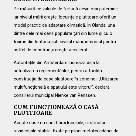
Pe măsură ce valurile de furtună devin mai puternice,
iar nivelul mării crește, locuințele plutitoare oferă un
model practic de adaptare climatică. În Olanda, una
dintre cele mai dens populate țări din lume și cu o
treime din teritoriu sub nivelul mării, interesul pentru
astfel de construcții crește accelerat.
Autoritățile din Amsterdam lucrează deja la
actualizarea reglementărilor, pentru a facilita
construcția de case plutitoare în zone noi. „Utilizarea
multifuncțională a spațiului este viitorul”, declară
consilierul municipal Nienke van Renssen.
CUM FUNCȚIONEAZĂ O CASĂ
PLUTITOARE
Aceste case nu sunt bărci locuibile, ci structuri
rezidențiale stabile, fixate pe piloni metalici adânci de