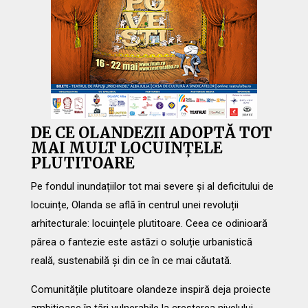
DE CE OLANDEZII ADOPTĂ TOT
MAI MULT LOCUINȚELE
PLUTITOARE
Pe fondul inundațiilor tot mai severe și al deficitului de
locuințe, Olanda se află în centrul unei revoluții
arhitecturale: locuințele plutitoare. Ceea ce odinioară
părea o fantezie este astăzi o soluție urbanistică
reală, sustenabilă și din ce în ce mai căutată.
Comunitățile plutitoare olandeze inspiră deja proiecte