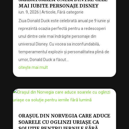
MAI IUBITE PERSONAJE DISNEY
iun. 9, 2026
|
Articole
,
Fără categorie
Ziua Donald Duck este celebrată anual pe 9 iunie și
reprezintă ocazia perfectă pentru a redescoperi
unul dintre cele mai îndrăgite personaje din
universul Disney. Cu vocea sa inconfundabilă,
temperamentul exploziv și personalitatea plină de
umor, Donald Duck a făcut...
citește mai mult
ORAȘUL DIN NORVEGIA CARE ADUCE
SOARELE CU OGLINZI URIAȘE CA
SOLUȚIE PENTRU IERNILE FĂRĂ