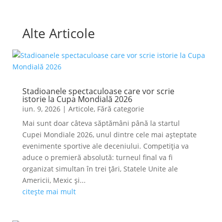
Alte Articole
Stadioanele spectaculoase care vor scrie
istorie la Cupa Mondială 2026
iun. 9, 2026
|
Articole
,
Fără categorie
Mai sunt doar câteva săptămâni până la startul
Cupei Mondiale 2026, unul dintre cele mai așteptate
evenimente sportive ale deceniului. Competiția va
aduce o premieră absolută: turneul final va fi
organizat simultan în trei țări, Statele Unite ale
Americii, Mexic și...
citește mai mult