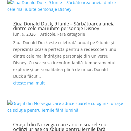
Ziua Donald Duck, 9 Iunie – Sărbătoarea uneia
dintre cele mai iubite personaje Disney
iun. 9, 2026
|
Articole
,
Fără categorie
Ziua Donald Duck este celebrată anual pe 9 iunie și
reprezintă ocazia perfectă pentru a redescoperi unul
dintre cele mai îndrăgite personaje din universul
Disney. Cu vocea sa inconfundabilă, temperamentul
exploziv și personalitatea plină de umor, Donald
Duck a făcut...
citește mai mult
Orașul din Norvegia care aduce soarele cu
oglinzi uriașe ca soluție pentru iernile fără