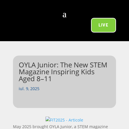
LIVE
OYLA Junior: The New STEM
Magazine Inspiring Kids
Aged 8–11
iul. 9, 2025
May 2025 brought OYLA Junior, a STEM magazine