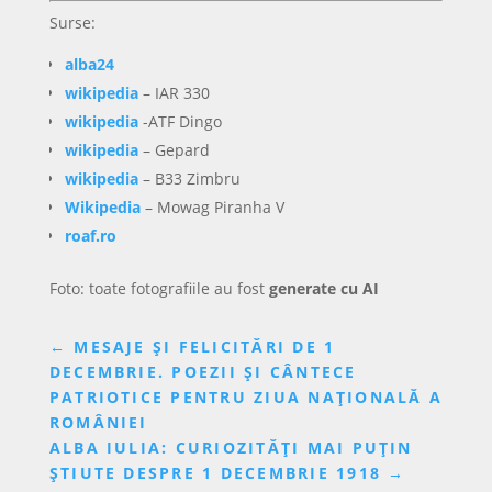
Email:
emil_pojar@yahoo.com
Copyright © 2026 Atlas21. Toate drepturile rezervate.