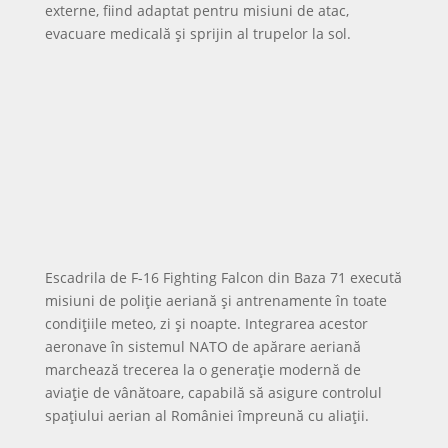
Primirea luminii solare prin intermediul unor
oglinzi gigantice pare o idee desprinsă dintr-
un film science-fiction. Totuși, într-un mic oraș
din Norvegia, această invenție spectaculoasă
este cât se poate de reală și face parte din
viața de zi cu zi a locuitorilor....