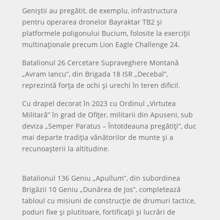
Geniștii au pregătit, de exemplu, infrastructura
pentru operarea dronelor Bayraktar TB2 și
platformele poligonului Bucium, folosite la exerciții
multinaționale precum Lion Eagle Challenge 24.
Batalionul 26 Cercetare Supraveghere Montană
„Avram Iancu”, din Brigada 18 ISR „Decebal”,
reprezintă forța de ochi și urechi în teren dificil.
Cu drapel decorat în 2023 cu Ordinul „Virtutea
Militară” în grad de Ofițer, militarii din Apuseni, sub
deviza „Semper Paratus – Întotdeauna pregătiți”, duc
mai departe tradiția vânătorilor de munte și a
recunoașterii la altitudine.
Batalionul 136 Geniu „Apullum”, din subordinea
Brigăzii 10 Geniu „Dunărea de Jos”, completează
tabloul cu misiuni de construcție de drumuri tactice,
poduri fixe și plutitoare, fortificații și lucrări de