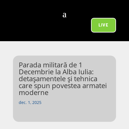
LIVE
Parada militară de 1
Decembrie la Alba Iulia:
detașamentele și tehnica
care spun povestea armatei
moderne
dec. 1, 2025