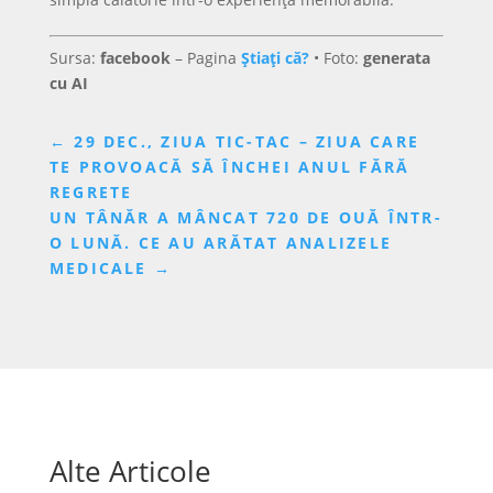
Sursa:
facebook
– Pagina
Știați că?
• Foto:
generata
cu AI
←
29 DEC., ZIUA TIC-TAC – ZIUA CARE
TE PROVOACĂ SĂ ÎNCHEI ANUL FĂRĂ
REGRETE
UN TÂNĂR A MÂNCAT 720 DE OUĂ ÎNTR-
O LUNĂ. CE AU ARĂTAT ANALIZELE
MEDICALE
→
Alte Articole