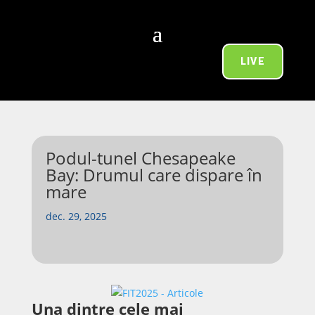
LIVE
Podul-tunel Chesapeake
Bay: Drumul care dispare în
mare
dec. 29, 2025
Una dintre cele mai