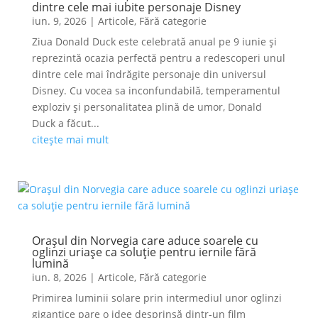
dintre cele mai iubite personaje Disney
iun. 9, 2026
|
Articole
,
Fără categorie
Ziua Donald Duck este celebrată anual pe 9 iunie și
reprezintă ocazia perfectă pentru a redescoperi unul
dintre cele mai îndrăgite personaje din universul
Disney. Cu vocea sa inconfundabilă, temperamentul
exploziv și personalitatea plină de umor, Donald
Duck a făcut...
citește mai mult
Orașul din Norvegia care aduce soarele cu
oglinzi uriașe ca soluție pentru iernile fără
lumină
iun. 8, 2026
|
Articole
,
Fără categorie
Primirea luminii solare prin intermediul unor oglinzi
gigantice pare o idee desprinsă dintr-un film