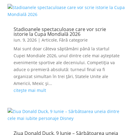
Stadioanele spectaculoase care vor scrie
istorie la Cupa Mondială 2026
iun. 9, 2026
|
Articole
,
Fără categorie
Mai sunt doar câteva săptămâni până la startul
Cupei Mondiale 2026, unul dintre cele mai așteptate
evenimente sportive ale deceniului. Competiția va
aduce o premieră absolută: turneul final va fi
organizat simultan în trei țări, Statele Unite ale
Americii, Mexic și...
citește mai mult
Ziua Donald Duck, 9 Iunie – Sărbătoarea uneia