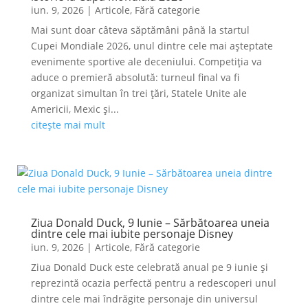
iun. 9, 2026
|
Articole
,
Fără categorie
Mai sunt doar câteva săptămâni până la startul
Cupei Mondiale 2026, unul dintre cele mai așteptate
evenimente sportive ale deceniului. Competiția va
aduce o premieră absolută: turneul final va fi
organizat simultan în trei țări, Statele Unite ale
Americii, Mexic și...
citește mai mult
Ziua Donald Duck, 9 Iunie – Sărbătoarea uneia
dintre cele mai iubite personaje Disney
iun. 9, 2026
|
Articole
,
Fără categorie
Ziua Donald Duck este celebrată anual pe 9 iunie și
reprezintă ocazia perfectă pentru a redescoperi unul
dintre cele mai îndrăgite personaje din universul