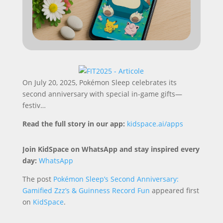
On July 20, 2025, Pokémon Sleep celebrates its
second anniversary with special in-game gifts—
festiv…
Read the full story in our app:
kidspace.ai/apps
Join KidSpace on WhatsApp and stay inspired every
day:
WhatsApp
The post
Pokémon Sleep’s Second Anniversary:
Gamified Zzz’s & Guinness Record Fun
appeared first
on
KidSpace
.