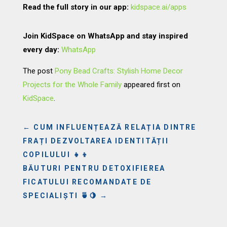
Read the full story in our app:
kidspace.ai/apps
Join KidSpace on WhatsApp and stay inspired
every day:
WhatsApp
The post
Pony Bead Crafts: Stylish Home Decor
Projects for the Whole Family
appeared first on
KidSpace
.
←
CUM INFLUENȚEAZĂ RELAȚIA DINTRE
FRAȚI DEZVOLTAREA IDENTITĂȚII
COPILULUI 👧👦
BĂUTURI PENTRU DETOXIFIEREA
FICATULUI RECOMANDATE DE
SPECIALIȘTI 🍵🍋
→