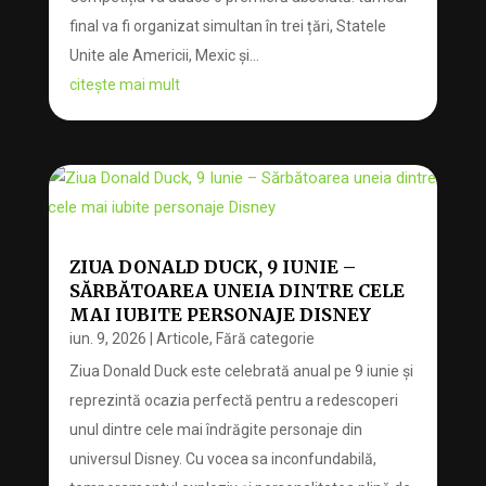
final va fi organizat simultan în trei țări, Statele
Unite ale Americii, Mexic și...
citește mai mult
ZIUA DONALD DUCK, 9 IUNIE –
SĂRBĂTOAREA UNEIA DINTRE CELE
MAI IUBITE PERSONAJE DISNEY
iun. 9, 2026
|
Articole
,
Fără categorie
Ziua Donald Duck este celebrată anual pe 9 iunie și
reprezintă ocazia perfectă pentru a redescoperi
unul dintre cele mai îndrăgite personaje din
universul Disney. Cu vocea sa inconfundabilă,