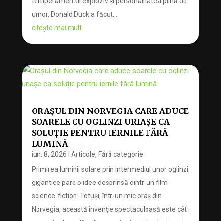
temperamentul exploziv și personalitatea plină de
umor, Donald Duck a făcut...
citește mai mult
ORAȘUL DIN NORVEGIA CARE ADUCE
SOARELE CU OGLINZI URIAȘE CA
SOLUȚIE PENTRU IERNILE FĂRĂ
LUMINĂ
iun. 8, 2026
|
Articole
,
Fără categorie
Primirea luminii solare prin intermediul unor oglinzi
gigantice pare o idee desprinsă dintr-un film
science-fiction. Totuși, într-un mic oraș din
Norvegia, această invenție spectaculoasă este cât