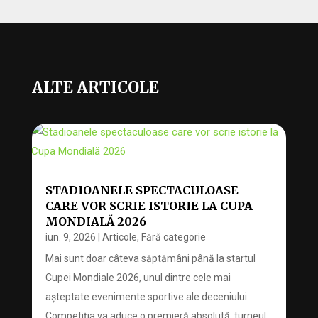
ALTE ARTICOLE
STADIOANELE SPECTACULOASE
CARE VOR SCRIE ISTORIE LA CUPA
MONDIALĂ 2026
iun. 9, 2026
|
Articole
,
Fără categorie
Mai sunt doar câteva săptămâni până la startul
Cupei Mondiale 2026, unul dintre cele mai
așteptate evenimente sportive ale deceniului.
Competiția va aduce o premieră absolută: turneul